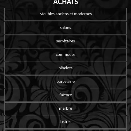
ACHATS
Meubles anciens et modernes
salons
secrétaires
commodes
bibelots
porcelaine
faïence
marbre
lustres