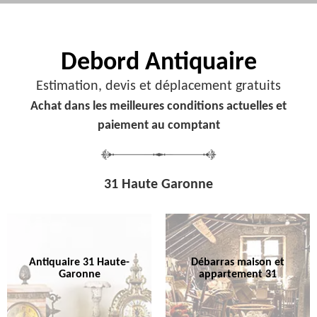
Debord
Antiquaire
Estimation, devis et déplacement gratuits
Achat dans les meilleures conditions actuelles et
paiement au comptant
31 Haute Garonne
Antiquaire 31 Haute-
Débarras maison et
Garonne
appartement 31