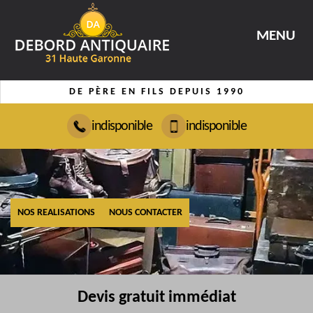
MENU
DE PÈRE EN FILS DEPUIS 1990
indisponible
indisponible
NOS REALISATIONS
NOUS CONTACTER
Devis gratuit immédiat