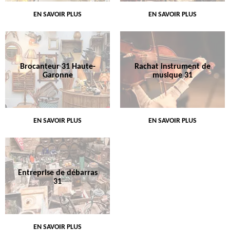
EN SAVOIR PLUS
EN SAVOIR PLUS
Brocanteur 31 Haute-
Rachat instrument de
Garonne
musique 31
EN SAVOIR PLUS
EN SAVOIR PLUS
Entreprise de débarras
31
EN SAVOIR PLUS