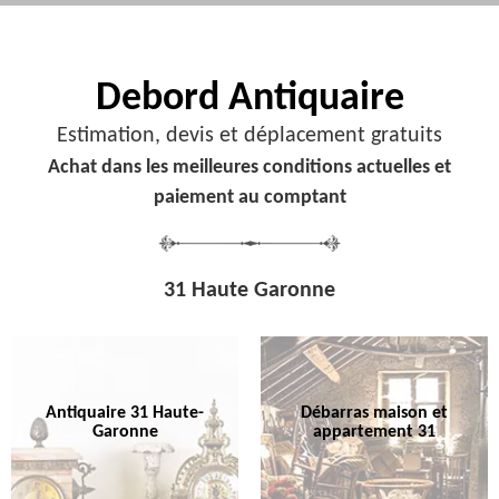
Debord
Antiquaire
Estimation, devis et déplacement gratuits
Achat dans les meilleures conditions actuelles et
paiement au comptant
31 Haute Garonne
Antiquaire 31 Haute-
Débarras maison et
Garonne
appartement 31