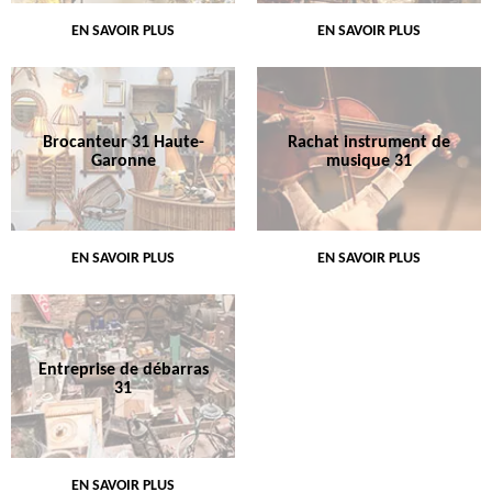
EN SAVOIR PLUS
EN SAVOIR PLUS
Brocanteur 31 Haute-
Rachat instrument de
Garonne
musique 31
EN SAVOIR PLUS
EN SAVOIR PLUS
Entreprise de débarras
31
EN SAVOIR PLUS