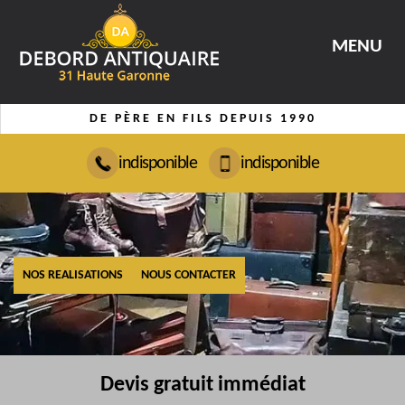
MENU
DE PÈRE EN FILS DEPUIS 1990
indisponible
indisponible
NOS REALISATIONS
NOUS CONTACTER
Devis gratuit immédiat