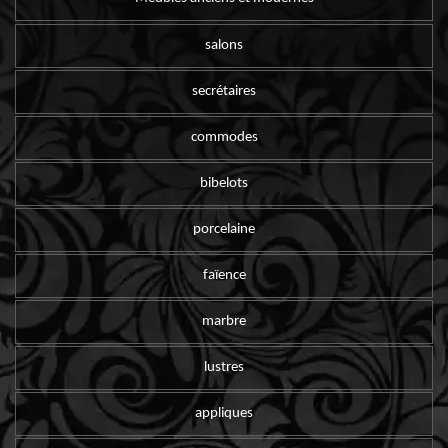
salons
secrétaires
commodes
bibelots
porcelaine
faïence
marbre
lustres
appliques