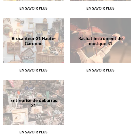
EN SAVOIR PLUS
EN SAVOIR PLUS
Brocanteur 31 Haute-
Rachat instrument de
Garonne
musique 31
EN SAVOIR PLUS
EN SAVOIR PLUS
Entreprise de débarras
31
EN SAVOIR PLUS