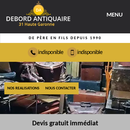
MENU
DE PÈRE EN FILS DEPUIS 1990
indisponible
indisponible
NOS REALISATIONS
NOUS CONTACTER
Devis gratuit immédiat