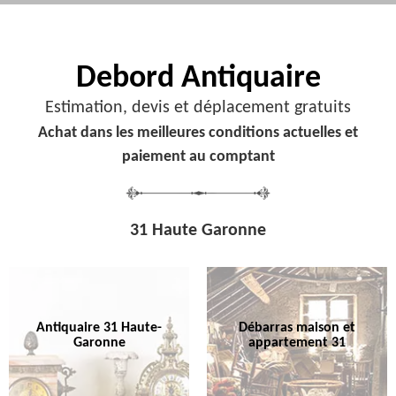
Debord
Antiquaire
Estimation, devis et déplacement gratuits
Achat dans les meilleures conditions actuelles et
paiement au comptant
31 Haute Garonne
Antiquaire 31 Haute-
Débarras maison et
Garonne
appartement 31