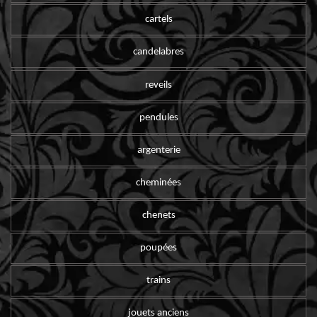
cartels
candelabres
reveils
pendules
argenterie
cheminées
chenets
poupées
trains
jouets anciens