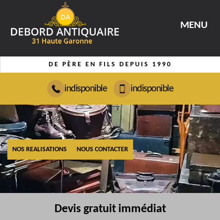
MENU
DE PÈRE EN FILS DEPUIS 1990
indisponible
indisponible
NOS REALISATIONS
NOUS CONTACTER
Devis gratuit immédiat