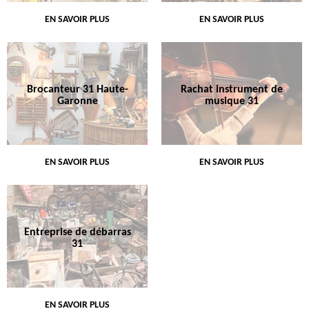
EN SAVOIR PLUS
EN SAVOIR PLUS
Brocanteur 31 Haute-
Rachat instrument de
Garonne
musique 31
EN SAVOIR PLUS
EN SAVOIR PLUS
Entreprise de débarras
31
EN SAVOIR PLUS