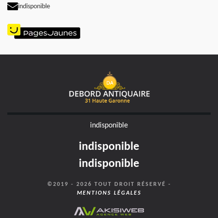
indisponible
indisponible
indisponible
indisponible
©2019 - 2026 TOUT DROIT RÉSERVÉ -
MENTIONS LÉGALES