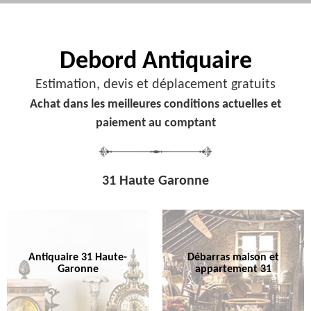
Debord
Antiquaire
Estimation, devis et déplacement gratuits
Achat dans les meilleures conditions actuelles et
paiement au comptant
31 Haute Garonne
Antiquaire 31 Haute-
Débarras maison et
Garonne
appartement 31