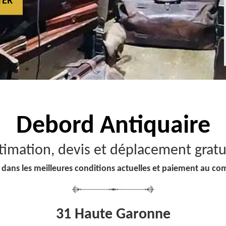
TER
Debord
Antiquaire
timation, devis et déplacement gratu
 dans les meilleures conditions actuelles et paiement au co
31 Haute Garonne