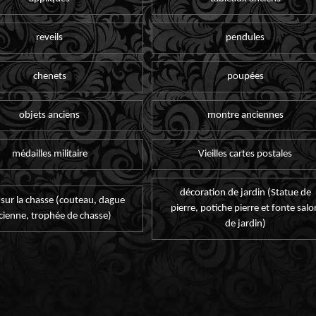
reveils
pendules
chenets
poupées
objets anciens
montre anciennes
médailles militaire
Vieilles cartes postales
décoration de jardin (Statue de
 sur la chasse (couteau, dague
pierre, potiche pierre et fonte salo
cienne, trophée de chasse)
de jardin)