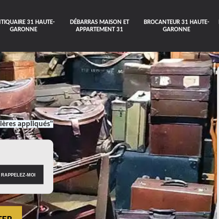
TIQUAIRE 31 HAUTE-
DÉBARRAS MAISON ET
BROCANTEUR 31 HAUTE-
GARONNE
APPARTEMENT 31
GARONNE
ières appliqués"