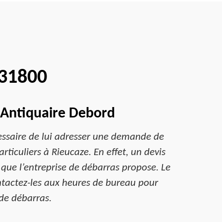
 31800
s Antiquaire Debord
écessaire de lui adresser une demande de
rticuliers à Rieucaze. En effet, un devis
s que l’entreprise de débarras propose. Le
ntactez-les aux heures de bureau pour
 de débarras.