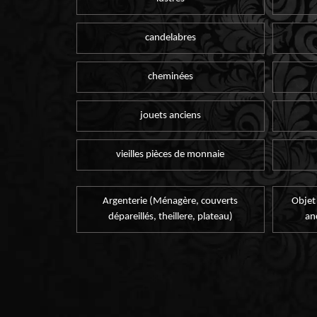
candelabres
cheminées
jouets anciens
vieilles pièces de monnaie
Argenterie (Ménagère, couverts
Objet
dépareillés, theillere, plateau)
an