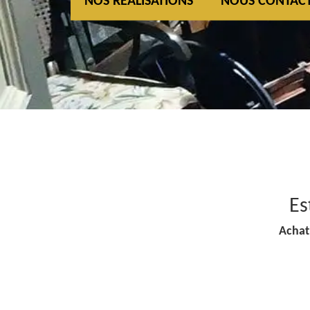
NOS REALISATIONS
NOUS CONTAC
Es
Achat