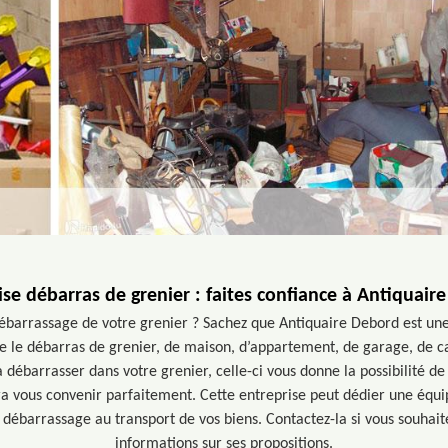
ise débarras de grenier : faites confiance à Antiquair
ébarrassage de votre grenier ? Sachez que Antiquaire Debord est une 
 le débarras de grenier, de maison, d’appartement, de garage, de ca
à débarrasser dans votre grenier, celle-ci vous donne la possibilité de 
ra vous convenir parfaitement. Cette entreprise peut dédier une équi
du débarrassage au transport de vos biens. Contactez-la si vous souhai
informations sur ses propositions.