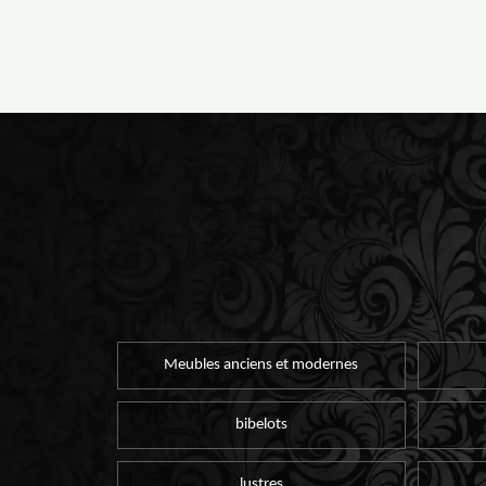
Meubles anciens et modernes
bibelots
lustres