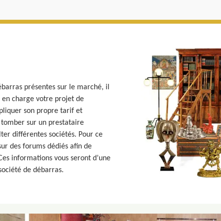
barras présentes sur le marché, il
a en charge votre projet de
liquer son propre tarif et
e tomber sur un prestataire
ter différentes sociétés. Pour ce
sur des forums dédiés afin de
 Ces informations vous seront d’une
société de débarras.