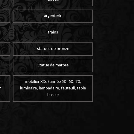
argenterie
trains
statues de bronze
Statue de marbre
mobilier XXe (année 50, 60, 70,
n
luminaire, lampadaire, fauteuil, table
basse)