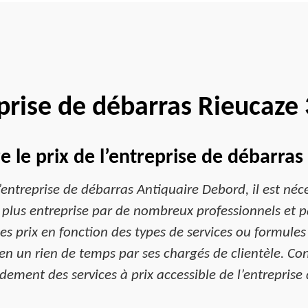
prise de débarras Rieucaze
le prix de l’entreprise de débarra
l’entreprise de débarras Antiquaire Debord, il est n
a plus entreprise par de nombreux professionnels et pa
les prix en fonction des types de services ou formule
en un rien de temps par ses chargés de clientèle. Co
idement des services à prix accessible de l’entreprise