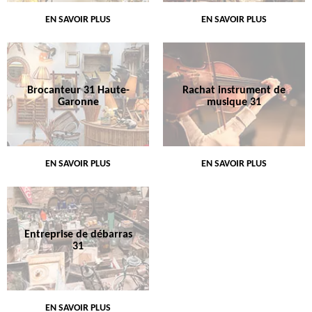
EN SAVOIR PLUS
EN SAVOIR PLUS
Brocanteur 31 Haute-
Rachat instrument de
Garonne
musique 31
EN SAVOIR PLUS
EN SAVOIR PLUS
Entreprise de débarras
31
EN SAVOIR PLUS