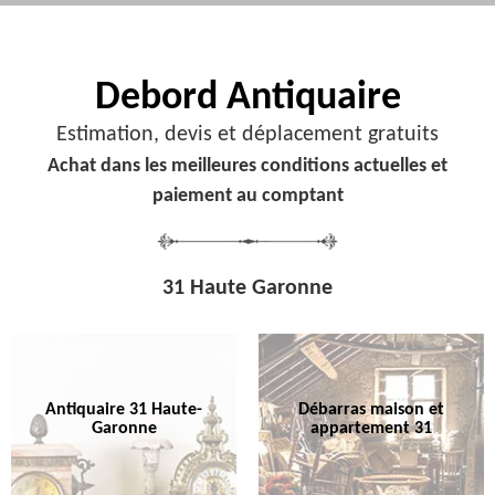
Debord
Antiquaire
Estimation, devis et déplacement gratuits
Achat dans les meilleures conditions actuelles et
paiement au comptant
31 Haute Garonne
Antiquaire 31 Haute-
Débarras maison et
Garonne
appartement 31