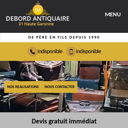
MENU
DE PÈRE EN FILS DEPUIS 1990
indisponible
indisponible
NOS REALISATIONS
NOUS CONTACTER
Devis gratuit immédiat