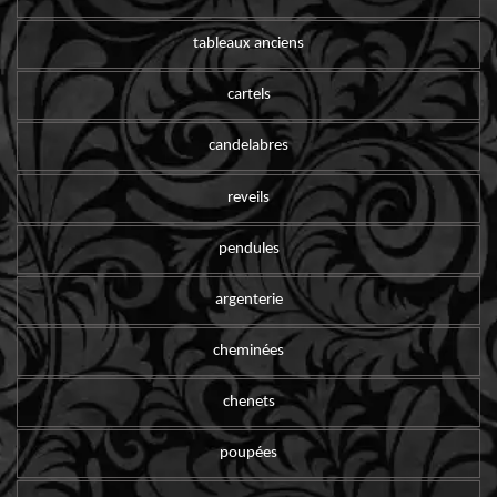
tableaux anciens
cartels
candelabres
reveils
pendules
argenterie
cheminées
chenets
poupées