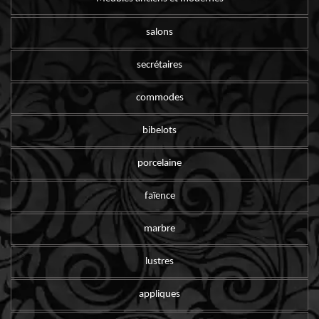
salons
secrétaires
commodes
bibelots
porcelaine
faïence
marbre
lustres
appliques