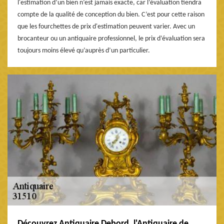
l'estimation d’un bien n’est jamais exacte, car l’évaluation tiendra
compte de la qualité de conception du bien. C’est pour cette raison
que les fourchettes de prix d'estimation peuvent varier. Avec un
brocanteur ou un antiquaire professionnel, le prix d’évaluation sera
toujours moins élevé qu’auprès d’un particulier.
Découvrez Antiquaire Debord, l'Antiquaire de