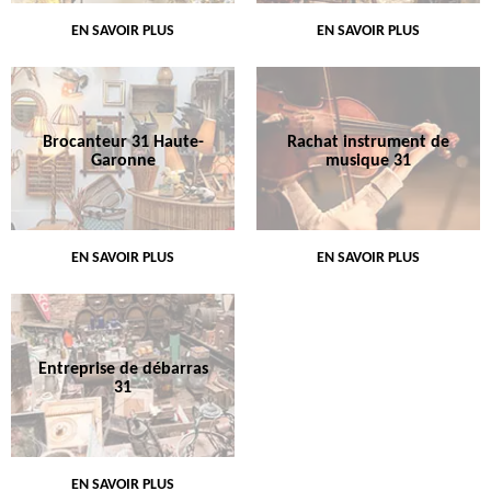
EN SAVOIR PLUS
EN SAVOIR PLUS
Brocanteur 31 Haute-
Rachat instrument de
Garonne
musique 31
EN SAVOIR PLUS
EN SAVOIR PLUS
Entreprise de débarras
31
EN SAVOIR PLUS