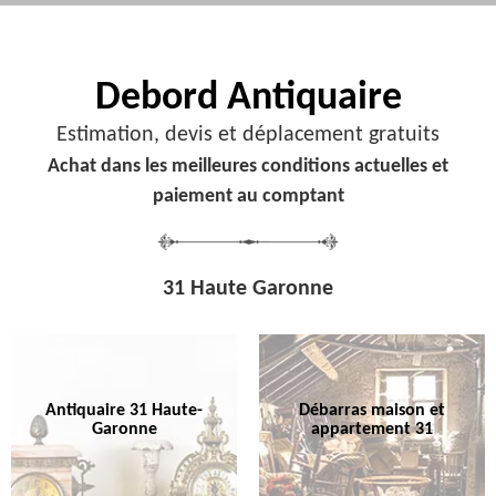
Debord
Antiquaire
Estimation, devis et déplacement gratuits
Achat dans les meilleures conditions actuelles et
paiement au comptant
31 Haute Garonne
Antiquaire 31 Haute-
Débarras maison et
Garonne
appartement 31