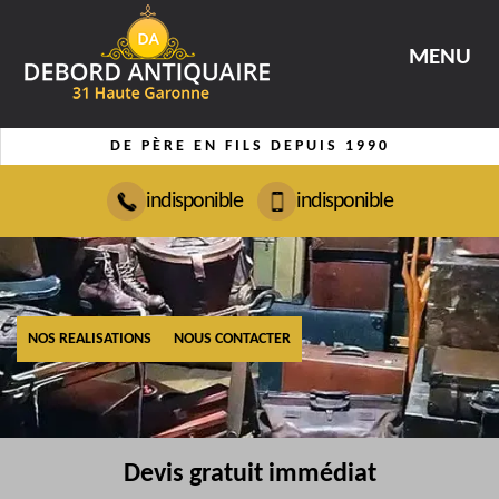
MENU
DE PÈRE EN FILS DEPUIS 1990
indisponible
indisponible
NOS REALISATIONS
NOUS CONTACTER
Devis gratuit immédiat