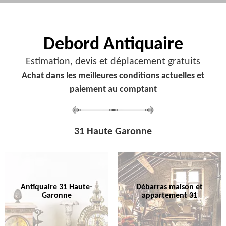
Debord
Antiquaire
Estimation, devis et déplacement gratuits
Achat dans les meilleures conditions actuelles et
paiement au comptant
31 Haute Garonne
Antiquaire 31 Haute-
Débarras maison et
Garonne
appartement 31