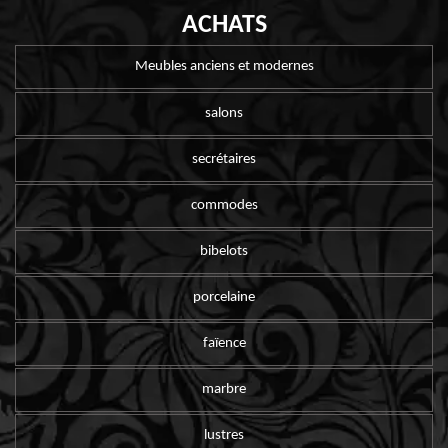
ACHATS
Meubles anciens et modernes
salons
secrétaires
commodes
bibelots
porcelaine
faïence
marbre
lustres