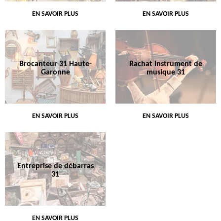
EN SAVOIR PLUS
EN SAVOIR PLUS
Brocanteur 31 Haute-
Rachat instrument de
Garonne
musique 31
EN SAVOIR PLUS
EN SAVOIR PLUS
Entreprise de débarras
31
EN SAVOIR PLUS