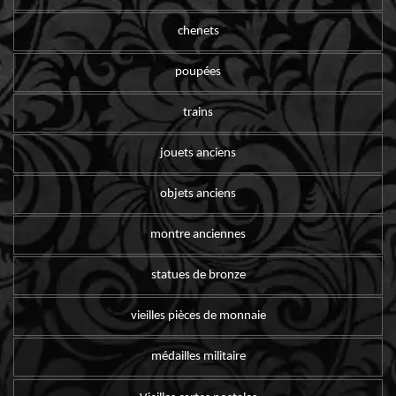
chenets
poupées
trains
jouets anciens
objets anciens
montre anciennes
statues de bronze
vieilles pièces de monnaie
médailles militaire