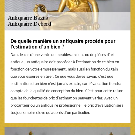
De quelle manière un antiquaire procède pour
l’estimation d’un bien ?
Dans le cas d’une vente de meubles anciens ou de pièces d’art
antique, un antiquaire doit procéder à l’estimation de ce bien en
fonction de votre empressement, mais aussi en fonction du gain
que vous espérez en tirer. Ce que vous devez savoir, c’est que
l'estimation d’un bien n’est jamais exacte, car l’évaluation tiendra
compte de la qualité de conception du bien. C’est pour cette raison
que les fourchettes de prix d'estimation peuvent varier. Avec un
brocanteur ou un antiquaire professionnel, le prix d’évaluation sera
toujours moins élevé qu’auprès d’un particulier.