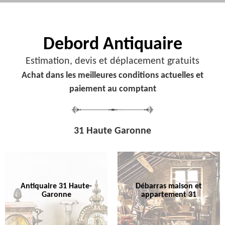
Debord
Antiquaire
Estimation, devis et déplacement gratuits
Achat dans les meilleures conditions actuelles et
paiement au comptant
31 Haute Garonne
Antiquaire 31 Haute-
Débarras maison et
Garonne
appartement 31