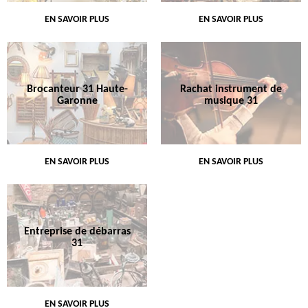
EN SAVOIR PLUS
EN SAVOIR PLUS
Brocanteur 31 Haute-
Rachat instrument de
Garonne
musique 31
EN SAVOIR PLUS
EN SAVOIR PLUS
Entreprise de débarras
31
EN SAVOIR PLUS