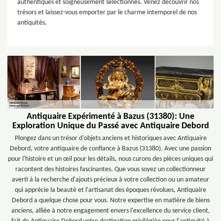
authentiques et soigneusement sélectionnés. Venez découvrir nos
trésors et laissez-vous emporter par le charme intemporel de nos
antiquités.
Antiquaire Expérimenté à Bazus (31380): Une
Exploration Unique du Passé avec Antiquaire Debord
Plongez dans un trésor d'objets anciens et historiques avec Antiquaire
Debord, votre antiquaire de confiance à Bazus (31380). Avec une passion
pour l'histoire et un œil pour les détails, nous curons des pièces uniques qui
racontent des histoires fascinantes. Que vous soyez un collectionneur
averti à la recherche d'ajouts précieux à votre collection ou un amateur
qui apprécie la beauté et l'artisanat des époques révolues, Antiquaire
Debord a quelque chose pour vous. Notre expertise en matière de biens
anciens, alliée à notre engagement envers l'excellence du service client,