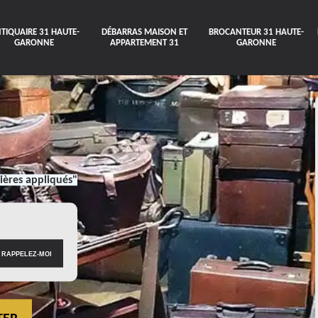
TIQUAIRE 31 HAUTE-
DÉBARRAS MAISON ET
BROCANTEUR 31 HAUTE-
GARONNE
APPARTEMENT 31
GARONNE
ières appliqués"