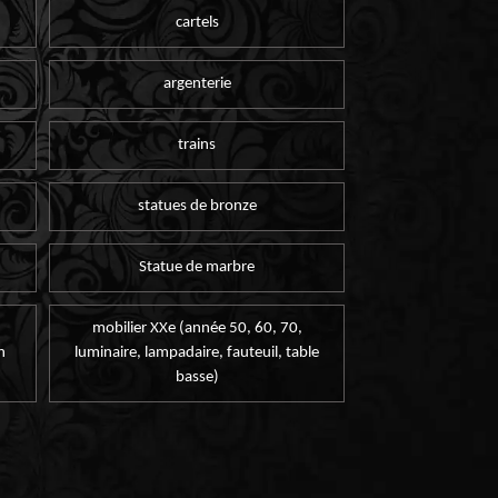
cartels
argenterie
trains
statues de bronze
Statue de marbre
mobilier XXe (année 50, 60, 70,
n
luminaire, lampadaire, fauteuil, table
basse)