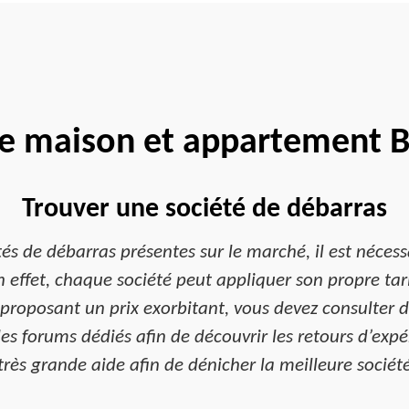
e maison et appartement 
Trouver une société de débarras
s de débarras présentes sur le marché, il est nécessa
 effet, chaque société peut appliquer son propre tari
proposant un prix exorbitant, vous devez consulter di
es forums dédiés afin de découvrir les retours d’expé
très grande aide afin de dénicher la meilleure sociét