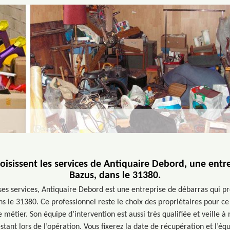
hoisissent les services de Antiquaire Debord, une entr
Bazus, dans le 31380.
ses services, Antiquaire Debord est une entreprise de débarras qui p
ns le 31380. Ce professionnel reste le choix des propriétaires pour ce
 métier. Son équipe d’intervention est aussi très qualifiée et veille
tant lors de l’opération. Vous fixerez la date de récupération et l’é