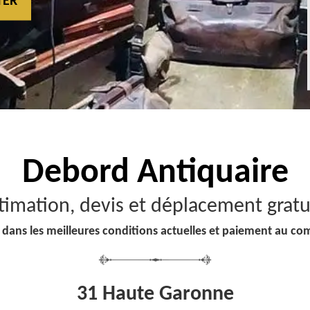
TER
Debord
Antiquaire
timation, devis et déplacement gratu
 dans les meilleures conditions actuelles et paiement au co
31 Haute Garonne