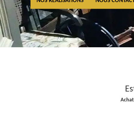
NOS REALISATIONS
NOUS CONTAC
Es
Achat