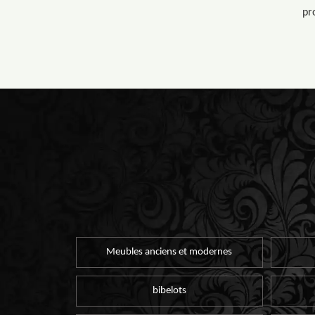
pr
Meubles anciens et modernes
bibelots