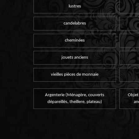
lustres
candelabres
cheminées
jouets anciens
vieilles pièces de monnaie
Argenterie (Ménagère, couverts
Objet
dépareillés, theillere, plateau)
an