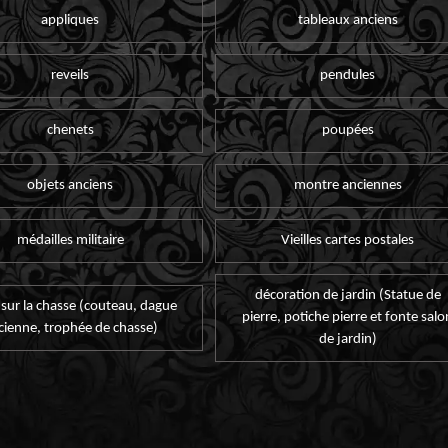
appliques
tableaux anciens
reveils
pendules
chenets
poupées
objets anciens
montre anciennes
médailles militaire
Vieilles cartes postales
décoration de jardin (Statue de
 sur la chasse (couteau, dague
pierre, potiche pierre et fonte salo
cienne, trophée de chasse)
de jardin)