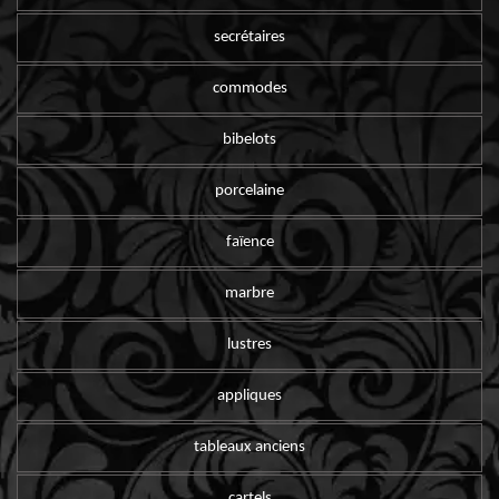
secrétaires
commodes
bibelots
porcelaine
faïence
marbre
lustres
appliques
tableaux anciens
cartels