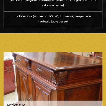
décoration de jardin (Statue de pierre, potiche pierre et fonte
salon de jardin)
mobilier XXe (année 50, 60, 70, luminaire, lampadaire,
fauteuil, table basse)