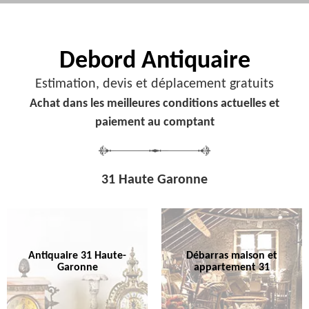
Debord
Antiquaire
Estimation, devis et déplacement gratuits
Achat dans les meilleures conditions actuelles et
paiement au comptant
31 Haute Garonne
Antiquaire 31 Haute-
Débarras maison et
Garonne
appartement 31