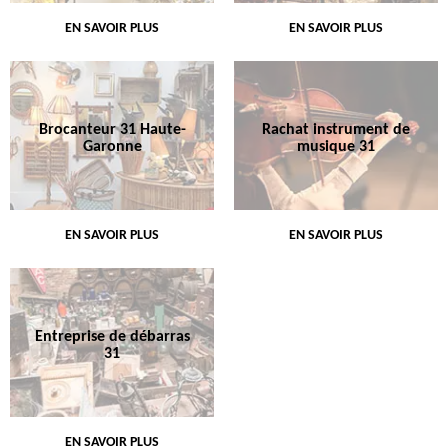
EN SAVOIR PLUS
EN SAVOIR PLUS
Brocanteur 31 Haute-
Rachat instrument de
Garonne
musique 31
EN SAVOIR PLUS
EN SAVOIR PLUS
Entreprise de débarras
31
EN SAVOIR PLUS