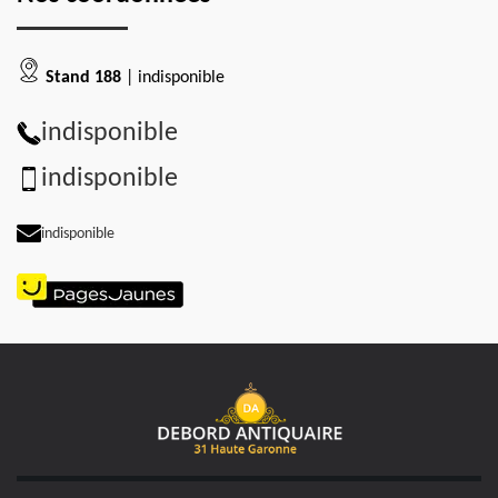
Stand 188
| indisponible
indisponible
indisponible
indisponible