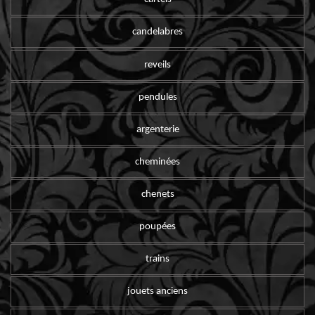
candelabres
reveils
pendules
argenterie
cheminées
chenets
poupées
trains
jouets anciens