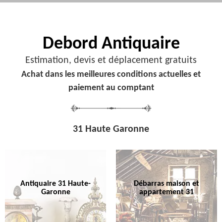
Debord
Antiquaire
Estimation, devis et déplacement gratuits
Achat dans les meilleures conditions actuelles et
paiement au comptant
31 Haute Garonne
Antiquaire 31 Haute-
Débarras maison et
Garonne
appartement 31