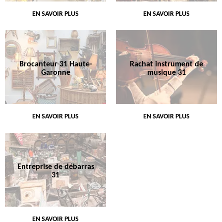
EN SAVOIR PLUS
EN SAVOIR PLUS
Brocanteur 31 Haute-
Rachat instrument de
Garonne
musique 31
EN SAVOIR PLUS
EN SAVOIR PLUS
Entreprise de débarras
31
EN SAVOIR PLUS