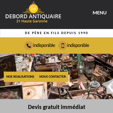
MENU
DE PÈRE EN FILS DEPUIS 1990
indisponible
indisponible
NOS REALISATIONS
NOUS CONTACTER
Devis gratuit immédiat