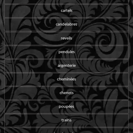
cartels
candelabres
reveils
pendules
argenterie
cheminées
chenets
poupées
trains