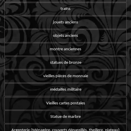
trains
jouets anciens
objets anciens
montre anciennes
statues de bronze
vieilles pièces de monnaie
médailles militaire
Vieilles cartes postales
Statue de marbre
Argenterie (Ménagère, couverts dépareillés, theillere, plateau)