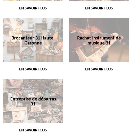
EN SAVOIR PLUS
EN SAVOIR PLUS
Brocanteur 31 Haute-
Rachat instrument de
Garonne
musique 31
EN SAVOIR PLUS
EN SAVOIR PLUS
Entreprise de débarras
31
EN SAVOIR PLUS