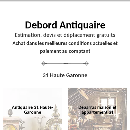
Debord
Antiquaire
Estimation, devis et déplacement gratuits
Achat dans les meilleures conditions actuelles et
paiement au comptant
31 Haute Garonne
Antiquaire 31 Haute-
Débarras maison et
Garonne
appartement 31