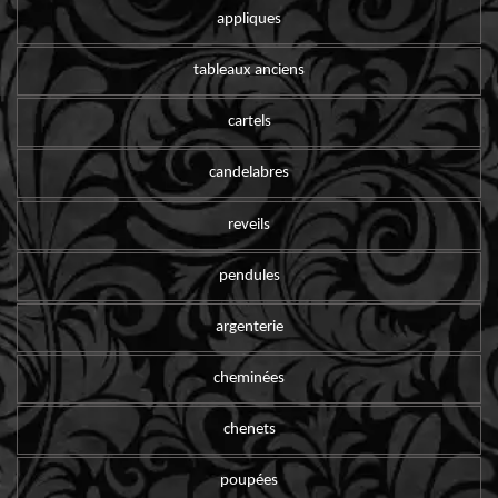
appliques
tableaux anciens
cartels
candelabres
reveils
pendules
argenterie
cheminées
chenets
poupées