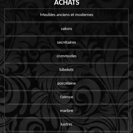
ACHATS
Meubles anciens et modernes
salons
secrétaires
commodes
bibelots
porcelaine
faïence
marbre
lustres