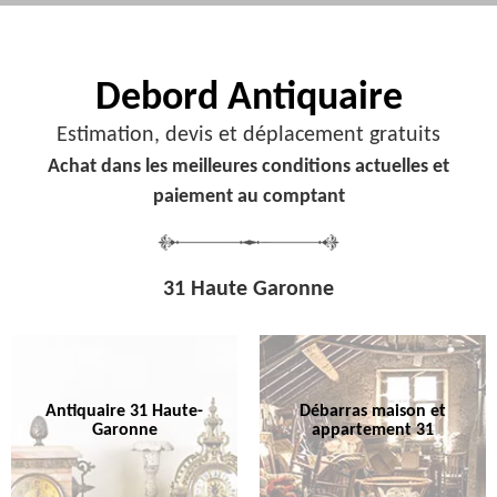
Debord
Antiquaire
Estimation, devis et déplacement gratuits
Achat dans les meilleures conditions actuelles et
paiement au comptant
31 Haute Garonne
Antiquaire 31 Haute-
Débarras maison et
Garonne
appartement 31