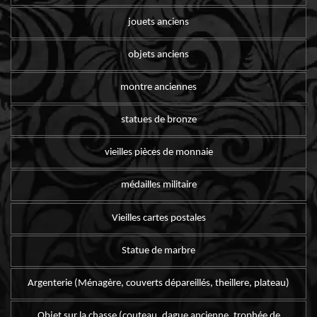
jouets anciens
objets anciens
montre anciennes
statues de bronze
vieilles pièces de monnaie
médailles militaire
Vieilles cartes postales
Statue de marbre
Argenterie (Ménagère, couverts dépareillés, theillere, plateau)
Objet sur la chasse (couteau, dague ancienne, trophée de