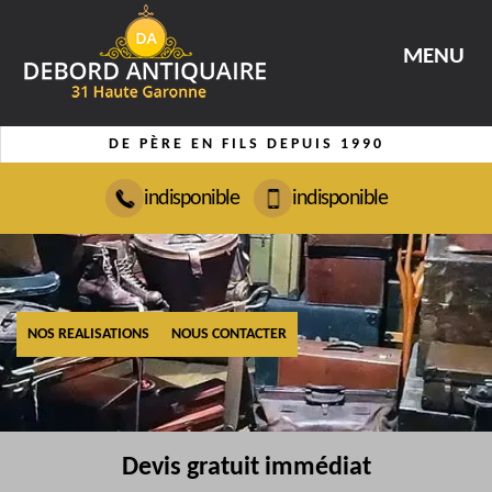
MENU
DE PÈRE EN FILS DEPUIS 1990
indisponible
indisponible
NOS REALISATIONS
NOUS CONTACTER
Devis gratuit immédiat