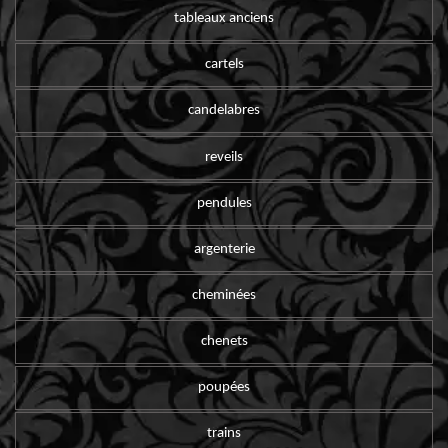
tableaux anciens
cartels
candelabres
reveils
pendules
argenterie
cheminées
chenets
poupées
trains