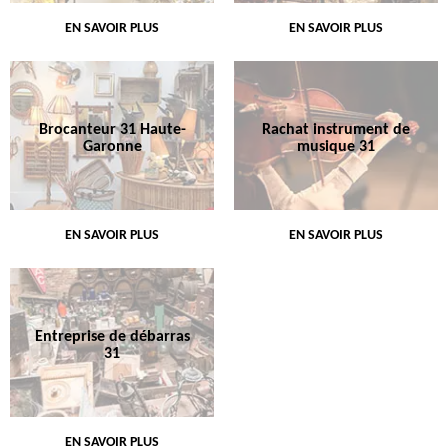
EN SAVOIR PLUS
EN SAVOIR PLUS
Brocanteur 31 Haute-
Rachat instrument de
Garonne
musique 31
EN SAVOIR PLUS
EN SAVOIR PLUS
Entreprise de débarras
31
EN SAVOIR PLUS