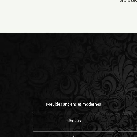
professio
Meubles anciens et modernes
bibelots