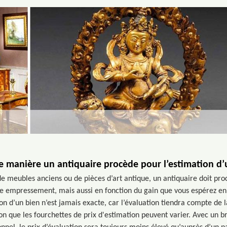
e manière un antiquaire procède pour l’estimation d’
e meubles anciens ou de pièces d’art antique, un antiquaire doit pro
re empressement, mais aussi en fonction du gain que vous espérez en 
tion d’un bien n’est jamais exacte, car l’évaluation tiendra compte de 
son que les fourchettes de prix d'estimation peuvent varier. Avec un 