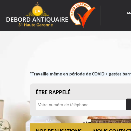
AN
"Travaille même en période de COVID + gestes barr
ÊTRE RAPPELÉ