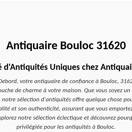
Antiquaire Bouloc 31620
é d'Antiquités Uniques chez Antiqua
Debord, votre antiquaire de confiance à Bouloc, 316
touche de charme à votre maison. Que vous soyez un
, notre sélection d'antiquités offre quelque chose po
lité et son authenticité, assurant que vous emporte
xplorez notre sélection éclectique et découvrez pourq
privilégiée pour les antiquités à Bouloc.