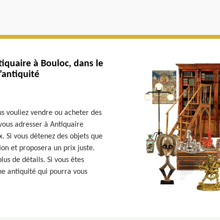
iquaire à Bouloc, dans le
’antiquité
us vouliez vendre ou acheter des
e vous adresser à Antiquaire
. Si vous détenez des objets que
ion et proposera un prix juste.
us de détails. Si vous êtes
ne antiquité qui pourra vous