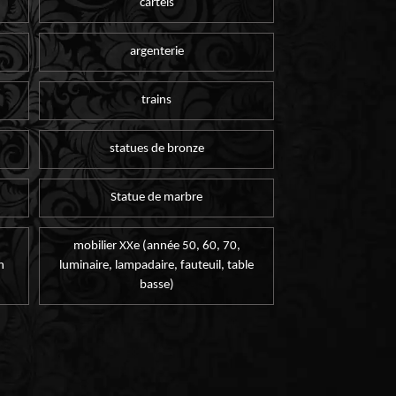
cartels
argenterie
trains
statues de bronze
Statue de marbre
mobilier XXe (année 50, 60, 70,
n
luminaire, lampadaire, fauteuil, table
basse)