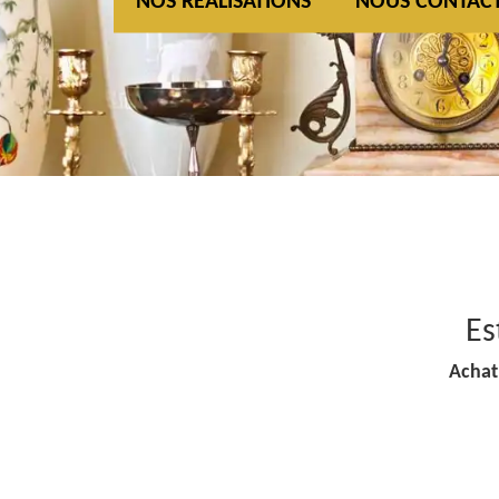
NOS REALISATIONS
NOUS CONTAC
Es
Achat