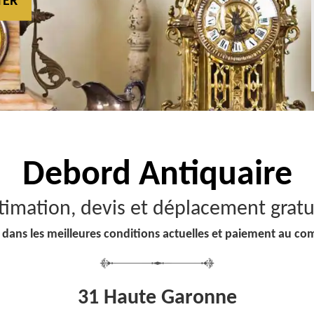
TER
Debord
Antiquaire
timation, devis et déplacement gratu
 dans les meilleures conditions actuelles et paiement au co
31 Haute Garonne