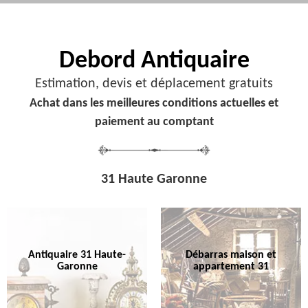
Debord
Antiquaire
Estimation, devis et déplacement gratuits
Achat dans les meilleures conditions actuelles et
paiement au comptant
31 Haute Garonne
Antiquaire 31 Haute-
Débarras maison et
Garonne
appartement 31