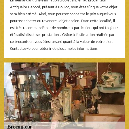
En demandant une estimation d’objet ancien au brocanteur
Antiquaire Debord, présent à Bouloc, vous êtes sûr que votre objet
sera bien estimé. Ainsi, vous pourrez connaitre le prix auquel vous
pourrez acheter ou revendre l’objet ancien. Dans cette localité, il
est très recommandé par de nombreux particuliers qui ont toujours
été satisfaits de ses prestations. Grâce à l’estimation réalisée par
ce brocanteur, vous êtes rassuré quant à la valeur de votre bien.
Contactez-le pour obtenir de plus amples informations.