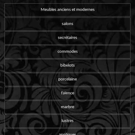
Meubles anciens et modernes
salons
secrétaires
commodes
bibelots
porcelaine
faïence
marbre
lustres
appliques