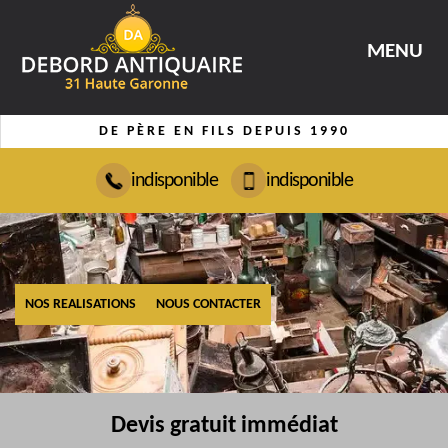
MENU
DE PÈRE EN FILS DEPUIS 1990
indisponible
indisponible
NOS REALISATIONS
NOUS CONTACTER
Devis gratuit immédiat