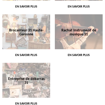
EN SAVOIR PLUS
EN SAVOIR PLUS
Brocanteur 31 Haute-
Rachat instrument de
Garonne
musique 31
EN SAVOIR PLUS
EN SAVOIR PLUS
Entreprise de débarras
31
EN SAVOIR PLUS