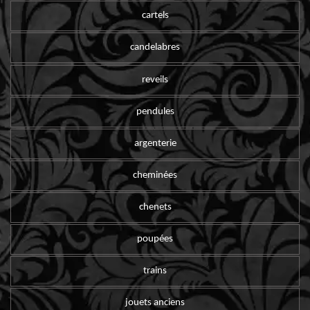
cartels
candelabres
reveils
pendules
argenterie
cheminées
chenets
poupées
trains
jouets anciens