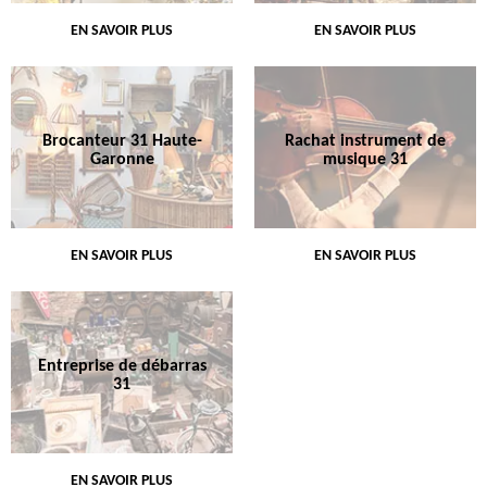
EN SAVOIR PLUS
EN SAVOIR PLUS
Brocanteur 31 Haute-
Rachat instrument de
Garonne
musique 31
EN SAVOIR PLUS
EN SAVOIR PLUS
Entreprise de débarras
31
EN SAVOIR PLUS