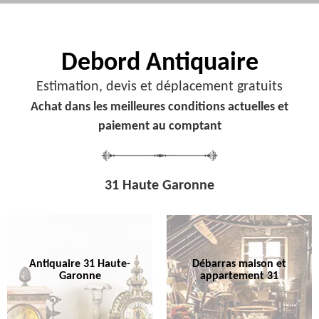
Debord
Antiquaire
Estimation, devis et déplacement gratuits
Achat dans les meilleures conditions actuelles et
paiement au comptant
31 Haute Garonne
Antiquaire 31 Haute-
Débarras maison et
Garonne
appartement 31