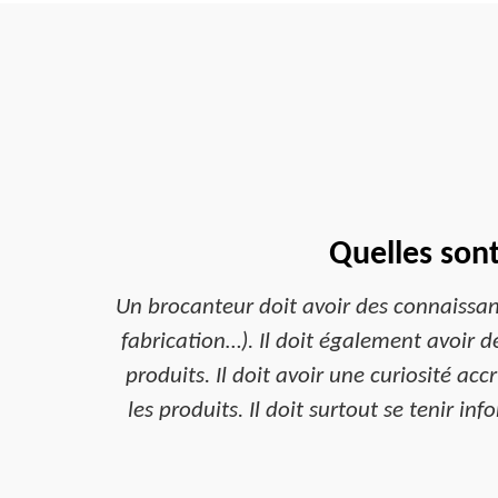
Quelles son
Un brocanteur doit avoir des connaissan
fabrication…). Il doit également avoir d
produits. Il doit avoir une curiosité ac
les produits. Il doit surtout se tenir 