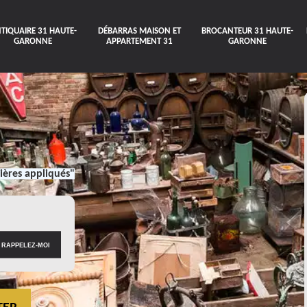
TIQUAIRE 31 HAUTE-
DÉBARRAS MAISON ET
BROCANTEUR 31 HAUTE-
GARONNE
APPARTEMENT 31
GARONNE
ières appliqués"