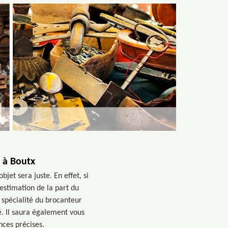
r à Boutx
et sera juste. En effet, si
estimation de la part du
a spécialité du brocanteur
é. Il saura également vous
nces précises.