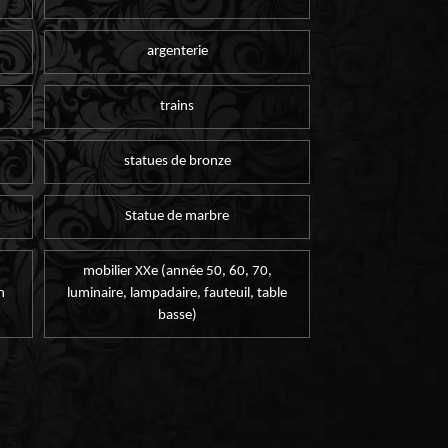
argenterie
trains
statues de bronze
Statue de marbre
mobilier XXe (année 50, 60, 70,
n
luminaire, lampadaire, fauteuil, table
basse)