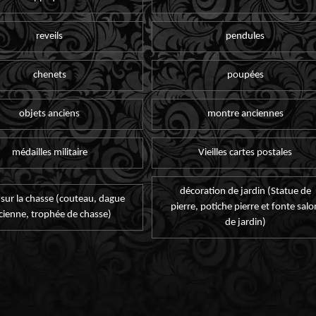
reveils
pendules
chenets
poupées
objets anciens
montre anciennes
médailles militaire
Vieilles cartes postales
décoration de jardin (Statue de
 sur la chasse (couteau, dague
pierre, potiche pierre et fonte salo
cienne, trophée de chasse)
de jardin)