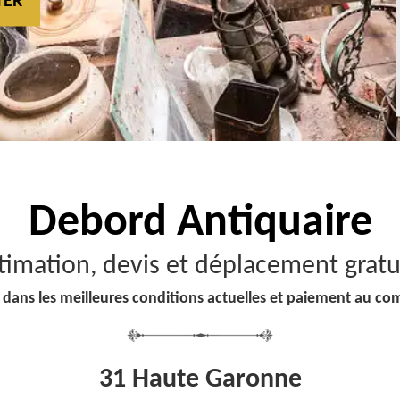
TER
Debord
Antiquaire
timation, devis et déplacement gratu
 dans les meilleures conditions actuelles et paiement au co
31 Haute Garonne