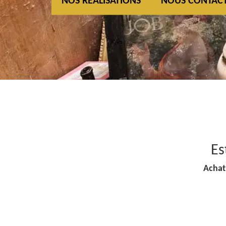
NOS REALISATIONS
NOUS CONTAC
Es
Achat