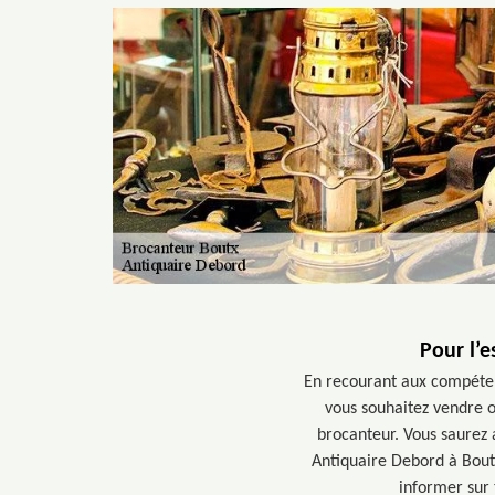
Pour l’e
En recourant aux compétenc
vous souhaitez vendre o
brocanteur. Vous saurez a
Antiquaire Debord à Boutx
informer sur 