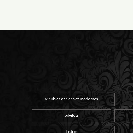
Meubles anciens et modernes
bibelots
lustres