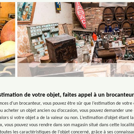
stimation de votre objet, faites appel à un brocanteu
es d’un brocanteur, vous pouvez être sûr que l’estimation de votre obj
u acheter un objet ancien ou d’occasion, vous pouvez demander une 
lors si votre objet a de la valeur ou non. L’estimation d’objet étant l
, vous pouvez vous rendre dans son magasin situé dans cette localit
toutes les caractéristiques de l’objet concerné, grâce à ses connaissa