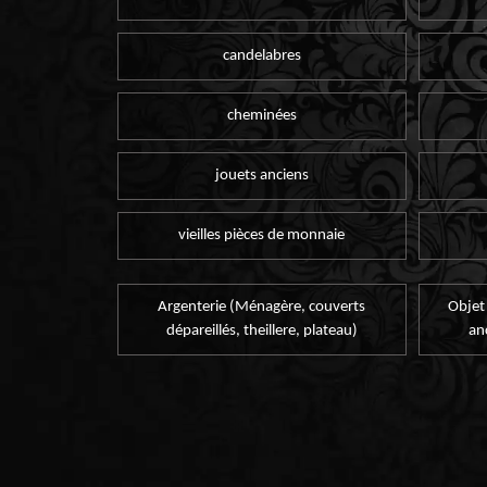
candelabres
cheminées
jouets anciens
vieilles pièces de monnaie
Argenterie (Ménagère, couverts
Objet
dépareillés, theillere, plateau)
an