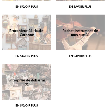
EN SAVOIR PLUS
EN SAVOIR PLUS
Brocanteur 31 Haute-
Rachat instrument de
Garonne
musique 31
EN SAVOIR PLUS
EN SAVOIR PLUS
Entreprise de débarras
31
EN SAVOIR PLUS