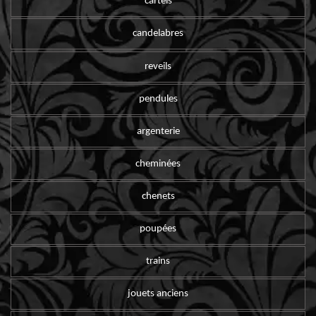
cartels
candelabres
reveils
pendules
argenterie
cheminées
chenets
poupées
trains
jouets anciens