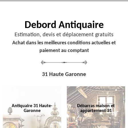
Debord
Antiquaire
Estimation, devis et déplacement gratuits
Achat dans les meilleures conditions actuelles et
paiement au comptant
31 Haute Garonne
Antiquaire 31 Haute-
Débarras maison et
Garonne
appartement 31