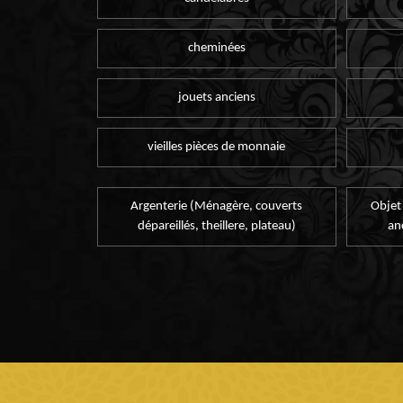
cheminées
jouets anciens
vieilles pièces de monnaie
Argenterie (Ménagère, couverts
Objet
dépareillés, theillere, plateau)
an