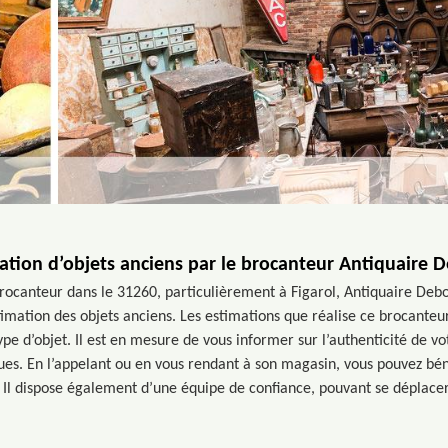
ation d’objets anciens par le brocanteur Antiquaire 
rocanteur dans le 31260, particulièrement à Figarol, Antiquaire Deb
timation des objets anciens. Les estimations que réalise ce brocante
ype d’objet. Il est en mesure de vous informer sur l’authenticité de vo
ques. En l’appelant ou en vous rendant à son magasin, vous pouvez bén
e. Il dispose également d’une équipe de confiance, pouvant se déplacer