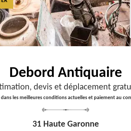
TER
Debord
Antiquaire
timation, devis et déplacement gratu
 dans les meilleures conditions actuelles et paiement au co
31 Haute Garonne