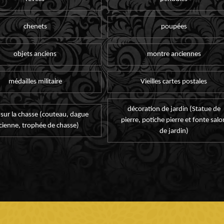
chenets
poupées
objets anciens
montre anciennes
médailles militaire
Vieilles cartes postales
décoration de jardin (Statue de
 sur la chasse (couteau, dague
pierre, potiche pierre et fonte salo
cienne, trophée de chasse)
de jardin)