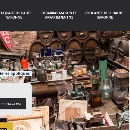
TIQUAIRE 31 HAUTE-
DÉBARRAS MAISON ET
BROCANTEUR 31 HAUTE-
GARONNE
APPARTEMENT 31
GARONNE
ières appliqués"