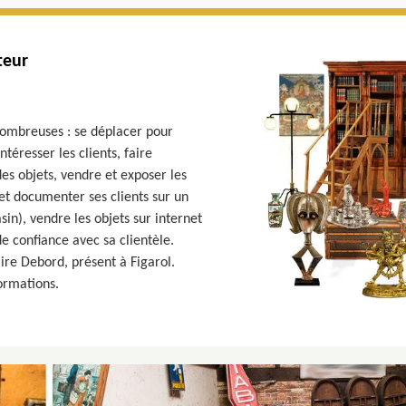
teur
 nombreuses : se déplacer pour
téresser les clients, faire
des objets, vendre et exposer les
 et documenter ses clients sur un
asin), vendre les objets sur internet
de confiance avec sa clientèle.
aire Debord, présent à Figarol.
ormations.