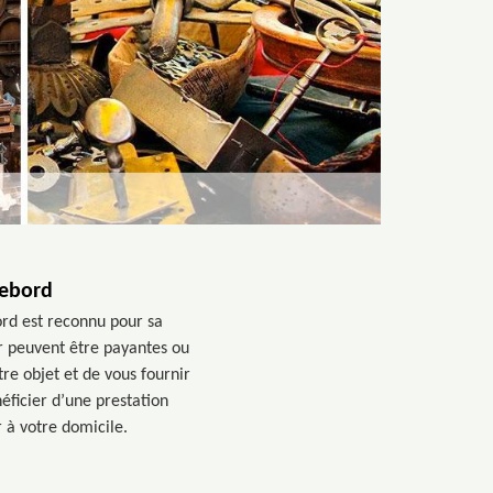
Debord
ord est reconnu pour sa
ur peuvent être payantes ou
tre objet et de vous fournir
éficier d’une prestation
 à votre domicile.