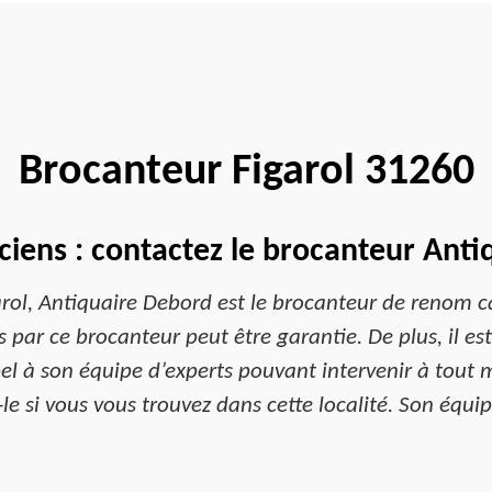
Brocanteur Figarol 31260
ciens : contactez le brocanteur Anti
ol, Antiquaire Debord est le brocanteur de renom c
s par ce brocanteur peut être garantie. De plus, il es
pel à son équipe d’experts pouvant intervenir à tout
-le si vous vous trouvez dans cette localité. Son équ