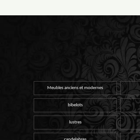
Meubles anciens et modernes
bibelots
lustres
candelabres