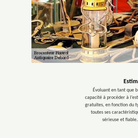
Estim
Évoluant en tant que b
capacité à procéder à l’es
gratuites, en fonction du t
toutes ses caractéristi
sérieuse et fiabl