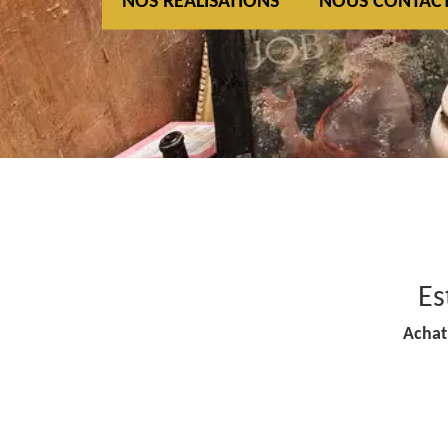
NOS REALISATIONS
NOUS CONTAC
Es
Achat