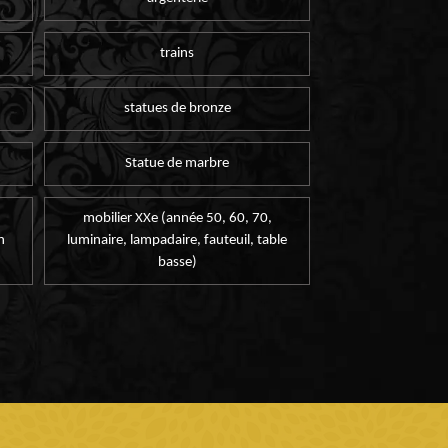
trains
statues de bronze
Statue de marbre
mobilier XXe (année 50, 60, 70,
n
luminaire, lampadaire, fauteuil, table
basse)