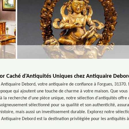
sor Caché d'Antiquités Uniques chez Antiquaire Debor
 Antiquaire Debord, votre antiquaire de confiance à Forgues, 31370.
'époque qui ajoutent une touche de charme à votre maison. Que vous 
 la recherche d'une pièce unique, notre sélection d'antiquités offre 
oigneusement sélectionné pour sa qualité et son authenticité, assu
stoire, mais aussi un investissement durable. Explorez notre sélecti
Antiquaire Debord est la destination privilégiée pour les antiquités 