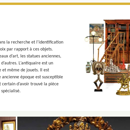
ns la recherche et l'identification
hoix par rapport à ces objets.
eaux d’art, les statues anciennes,
 d’autres. L’antiquaire est un
e et même de jouets. Il est
e ancienne époque est susceptible
st certain d’avoir trouvé la pièce
spécialisé.