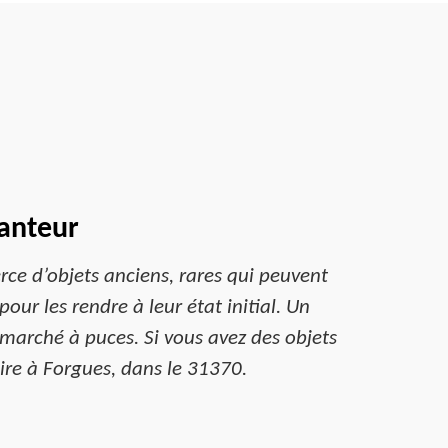
canteur
erce d’objets anciens, rares qui peuvent
our les rendre à leur état initial. Un
 marché à puces. Si vous avez des objets
aire à Forgues, dans le 31370.