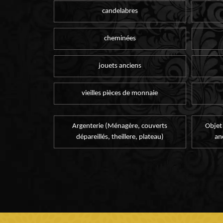
candelabres
cheminées
jouets anciens
vieilles pièces de monnaie
Argenterie (Ménagère, couverts
Objet
dépareillés, theillere, plateau)
an