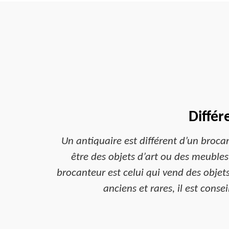
Différ
Un antiquaire est différent d’un brocan
être des objets d’art ou des meubles 
brocanteur est celui qui vend des objet
anciens et rares, il est cons