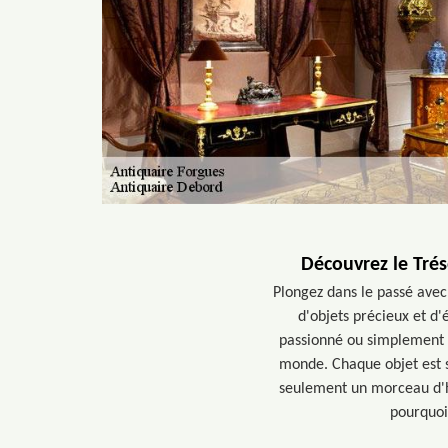
Découvrez le Tré
Plongez dans le passé avec
d'objets précieux et d
passionné ou simplement à
monde. Chaque objet est s
seulement un morceau d'hi
pourquoi 