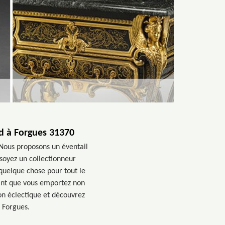
d à Forgues 31370
 Nous proposons un éventail
soyez un collectionneur
quelque chose pour tout le
rant que vous emportez non
on éclectique et découvrez
à Forgues.