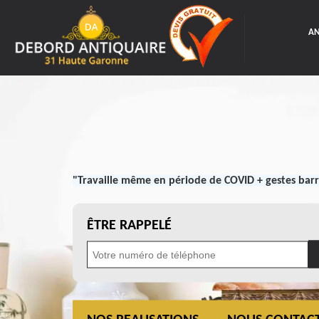
AN
"Travaille même en période de COVID + gestes barr
ÊTRE RAPPELÉ