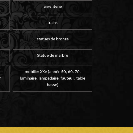
argenterie
trains
statues de bronze
Statue de marbre
mobilier XXe (année 50, 60, 70,
n
luminaire, lampadaire, fauteuil, table
basse)