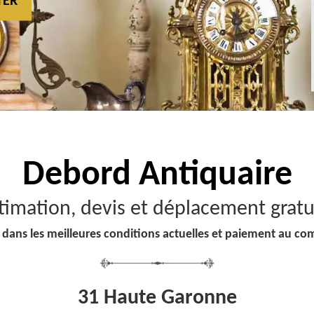
TER
Debord
Antiquaire
timation, devis et déplacement gratu
 dans les meilleures conditions actuelles et paiement au co
31 Haute Garonne