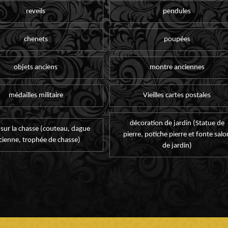
reveils
pendules
chenets
poupées
objets anciens
montre anciennes
médailles militaire
Vieilles cartes postales
décoration de jardin (Statue de
 sur la chasse (couteau, dague
pierre, potiche pierre et fonte salo
cienne, trophée de chasse)
de jardin)