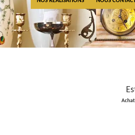
NOS REALISATIONS
NOUS CONTAC
Es
Achat