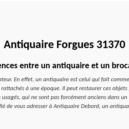
Antiquaire Forgues 31370
ences entre un antiquaire et un bro
teur. En effet, un antiquaire est celui qui fait comm
rattachés à une époque. Il peut restaurer ces objets p
s usagés, qui ne sont pas forcément anciens dans un
eillé de vous adresser à Antiquaire Debord, un antiqu