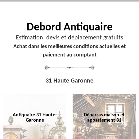
Debord
Antiquaire
Estimation, devis et déplacement gratuits
Achat dans les meilleures conditions actuelles et
paiement au comptant
31 Haute Garonne
Antiquaire 31 Haute-
Débarras maison et
Garonne
appartement 31