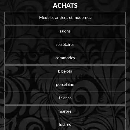
ACHATS
Meubles anciens et modernes
salons
secrétaires
commodes
bibelots
porcelaine
faïence
marbre
lustres