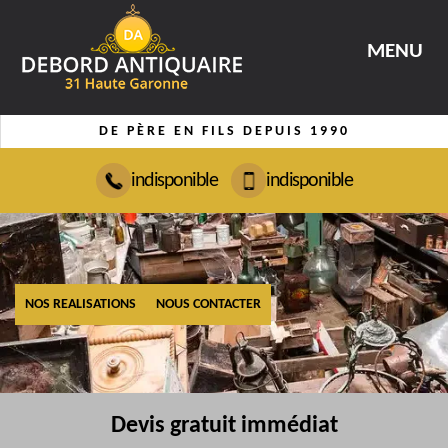
MENU
DE PÈRE EN FILS DEPUIS 1990
indisponible
indisponible
NOS REALISATIONS
NOUS CONTACTER
Devis gratuit immédiat