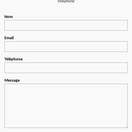
téléphone
Nom
Email
Téléphone
Message