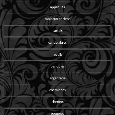
appliques
tableaux anciens
cartels
candelabres
reveils
pendules
argenterie
cheminées
chenets
poupées