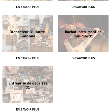
EN SAVOIR PLUS
EN SAVOIR PLUS
Brocanteur 31 Haute-
Rachat instrument de
Garonne
musique 31
EN SAVOIR PLUS
EN SAVOIR PLUS
Entreprise de débarras
31
EN SAVOIR PLUS