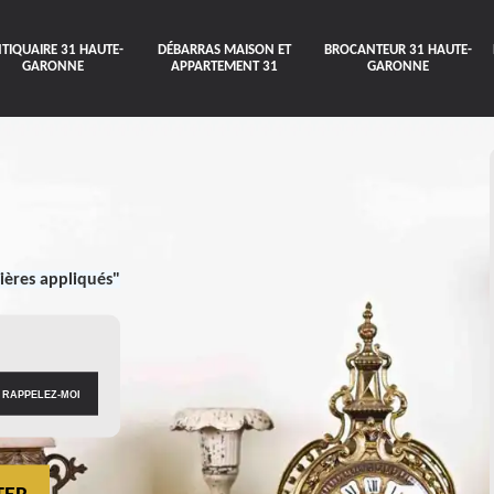
TIQUAIRE 31 HAUTE-
DÉBARRAS MAISON ET
BROCANTEUR 31 HAUTE-
GARONNE
APPARTEMENT 31
GARONNE
ières appliqués"