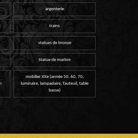
argenterie
trains
statues de bronze
Statue de marbre
mobilier XXe (année 50, 60, 70,
n
luminaire, lampadaire, fauteuil, table
basse)