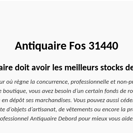
Antiquaire Fos 31440
ire doit avoir les meilleurs stocks 
ur où règne la concurrence, professionnelle et non-p
e boutique, vous avez besoin d’un certain fonds de ro
 en dépôt ses marchandises. Vous pouvez aussi céder
’objets d’artisanat, de vêtements ou encore la prat
ofessionnel Antiquaire Debord pour mieux vous aide