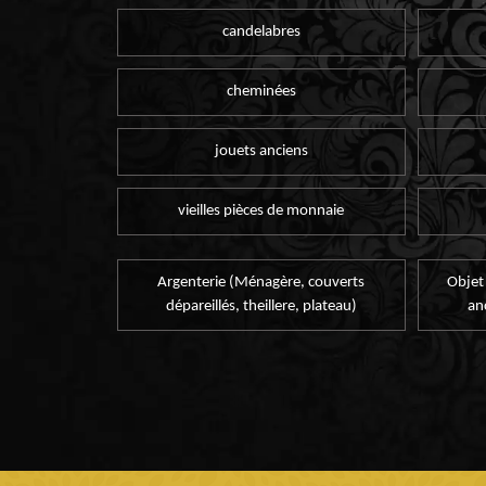
candelabres
cheminées
jouets anciens
vieilles pièces de monnaie
Argenterie (Ménagère, couverts
Objet
dépareillés, theillere, plateau)
an