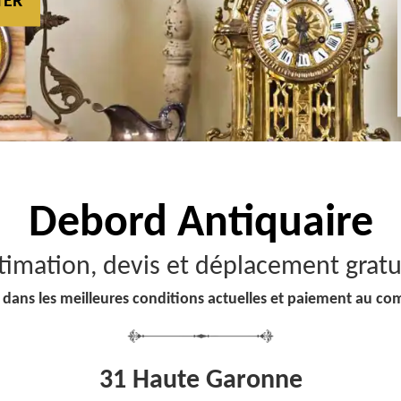
TER
Debord
Antiquaire
timation, devis et déplacement gratu
 dans les meilleures conditions actuelles et paiement au co
31 Haute Garonne