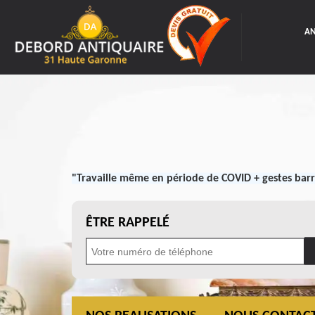
AN
"Travaille même en période de COVID + gestes barr
ÊTRE RAPPELÉ