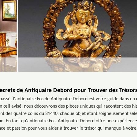
Secrets de Antiquaire Debord pour Trouver des Trésor
passé, l'antiquaire Fos de Antiquaire Debord est votre guide dans un un
n œil avisé, nous découvrons des pièces uniques qui racontent des his
nt des quatre coins du 31440, chaque objet étant soigneusement séle
ue. En tant qu'antiquaire Fos, Antiquaire Debord offre une expérienc
ce et passion pour vous aider à trouver le trésor qui manque à votre 