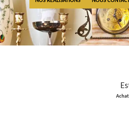
NOS REALISATIONS
NOUS CONTAC
Es
Achat