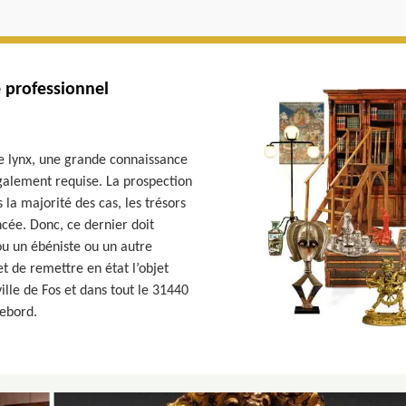
e professionnel
de lynx, une grande connaissance
également requise. La prospection
s la majorité des cas, les trésors
ncée. Donc, ce dernier doit
ou un ébéniste ou un autre
t de remettre en état l’objet
ille de Fos et dans tout le 31440
Debord.