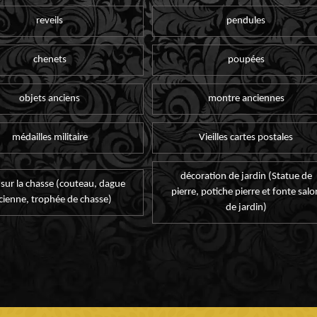
reveils
pendules
chenets
poupées
objets anciens
montre anciennes
médailles militaire
Vieilles cartes postales
décoration de jardin (Statue de
 sur la chasse (couteau, dague
pierre, potiche pierre et fonte salo
cienne, trophée de chasse)
de jardin)