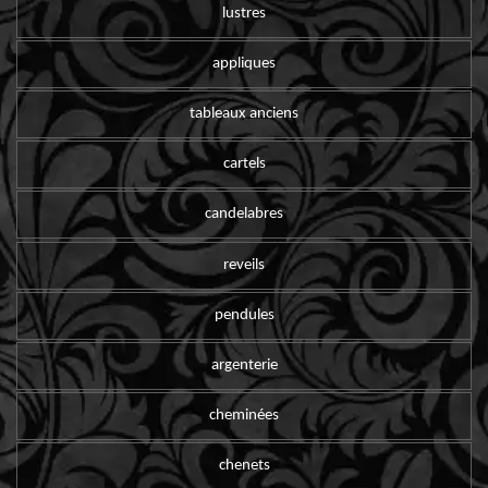
lustres
appliques
tableaux anciens
cartels
candelabres
reveils
pendules
argenterie
cheminées
chenets