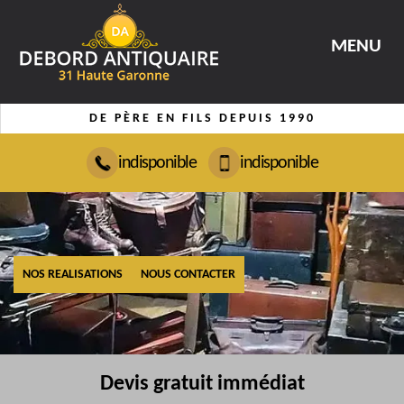
MENU
DE PÈRE EN FILS DEPUIS 1990
indisponible
indisponible
NOS REALISATIONS
NOUS CONTACTER
Devis gratuit immédiat