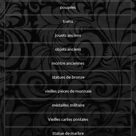
poupées
trains
jouets anciens
objets anciens
montre anciennes
statues de bronze
vieilles pièces de monnaie
médailles militaire
Vieilles cartes postales
Statue de marbre