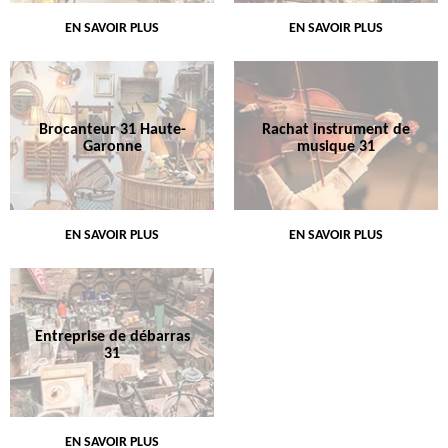
EN SAVOIR PLUS
EN SAVOIR PLUS
Brocanteur 31 Haute-
Rachat instrument de
Garonne
musique 31
EN SAVOIR PLUS
EN SAVOIR PLUS
Entreprise de débarras
31
EN SAVOIR PLUS