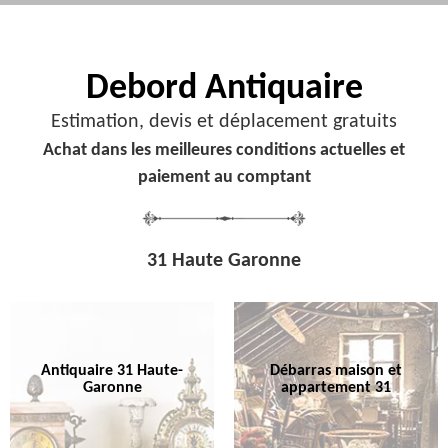
Debord
Antiquaire
Estimation, devis et déplacement gratuits
Achat dans les meilleures conditions actuelles et
paiement au comptant
31 Haute Garonne
Antiquaire 31 Haute-
Débarras maison et
Garonne
appartement 31