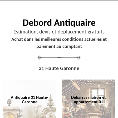
Debord
Antiquaire
Estimation, devis et déplacement gratuits
Achat dans les meilleures conditions actuelles et
paiement au comptant
31 Haute Garonne
Antiquaire 31 Haute-
Débarras maison et
Garonne
appartement 31