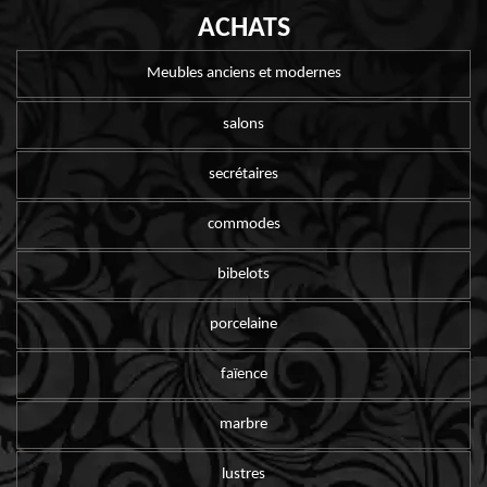
ACHATS
Meubles anciens et modernes
salons
secrétaires
commodes
bibelots
porcelaine
faïence
marbre
lustres