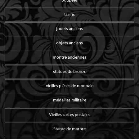
poupées
trains
jouets anciens
objets anciens
montre anciennes
statues de bronze
vieilles pièces de monnaie
médailles militaire
Vieilles cartes postales
Statue de marbre