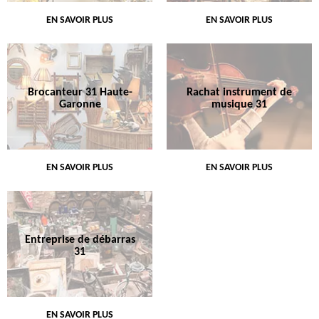
EN SAVOIR PLUS
EN SAVOIR PLUS
Brocanteur 31 Haute-
Rachat instrument de
Garonne
musique 31
EN SAVOIR PLUS
EN SAVOIR PLUS
Entreprise de débarras
31
EN SAVOIR PLUS