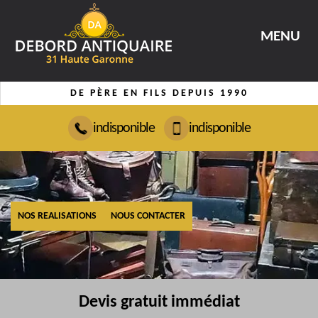
MENU
DE PÈRE EN FILS DEPUIS 1990
indisponible
indisponible
NOS REALISATIONS
NOUS CONTACTER
Devis gratuit immédiat