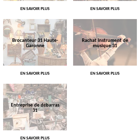
EN SAVOIR PLUS
EN SAVOIR PLUS
Brocanteur 31 Haute-
Rachat instrument de
Garonne
musique 31
EN SAVOIR PLUS
EN SAVOIR PLUS
Entreprise de débarras
31
EN SAVOIR PLUS