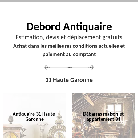
Debord
Antiquaire
Estimation, devis et déplacement gratuits
Achat dans les meilleures conditions actuelles et
paiement au comptant
31 Haute Garonne
Antiquaire 31 Haute-
Débarras maison et
Garonne
appartement 31