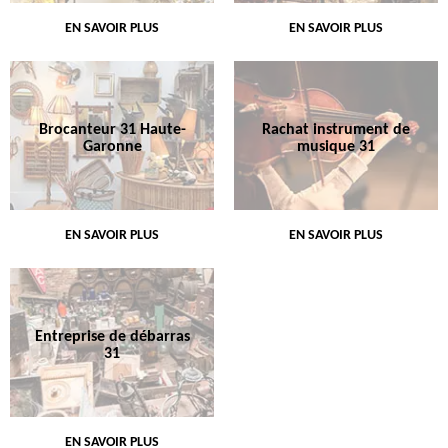
EN SAVOIR PLUS
EN SAVOIR PLUS
Brocanteur 31 Haute-
Rachat instrument de
Garonne
musique 31
EN SAVOIR PLUS
EN SAVOIR PLUS
Entreprise de débarras
31
EN SAVOIR PLUS