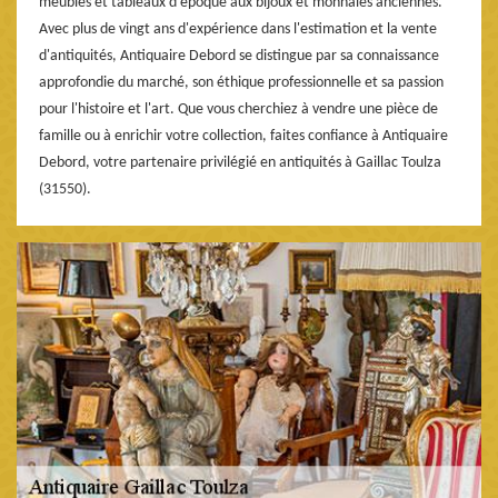
meubles et tableaux d'époque aux bijoux et monnaies anciennes.
Avec plus de vingt ans d'expérience dans l'estimation et la vente
d'antiquités, Antiquaire Debord se distingue par sa connaissance
approfondie du marché, son éthique professionnelle et sa passion
pour l'histoire et l'art. Que vous cherchiez à vendre une pièce de
famille ou à enrichir votre collection, faites confiance à Antiquaire
Debord, votre partenaire privilégié en antiquités à Gaillac Toulza
(31550).