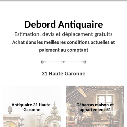
Debord
Antiquaire
Estimation, devis et déplacement gratuits
Achat dans les meilleures conditions actuelles et
paiement au comptant
31 Haute Garonne
Antiquaire 31 Haute-
Débarras maison et
Garonne
appartement 31