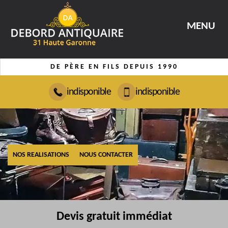
MENU
DE PÈRE EN FILS DEPUIS 1990
indisponible
indisponible
NOS REALISATIONS
NOUS CONTACTER
Devis gratuit immédiat