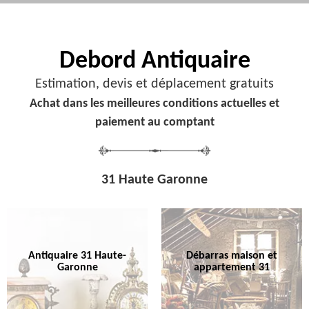
Debord
Antiquaire
Estimation, devis et déplacement gratuits
Achat dans les meilleures conditions actuelles et
paiement au comptant
31 Haute Garonne
Antiquaire 31 Haute-
Débarras maison et
Garonne
appartement 31