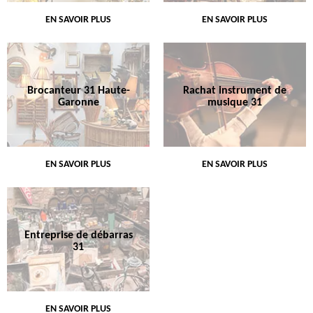
EN SAVOIR PLUS
EN SAVOIR PLUS
Brocanteur 31 Haute-
Rachat instrument de
Garonne
musique 31
EN SAVOIR PLUS
EN SAVOIR PLUS
Entreprise de débarras
31
EN SAVOIR PLUS