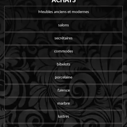
ACHATS
Meubles anciens et modernes
salons
secrétaires
commodes
bibelots
porcelaine
faïence
marbre
lustres