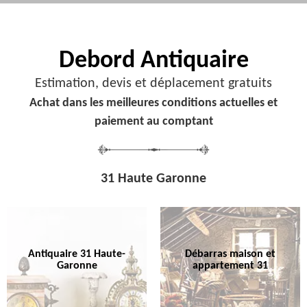
Debord
Antiquaire
Estimation, devis et déplacement gratuits
Achat dans les meilleures conditions actuelles et
paiement au comptant
31 Haute Garonne
Antiquaire 31 Haute-
Débarras maison et
Garonne
appartement 31