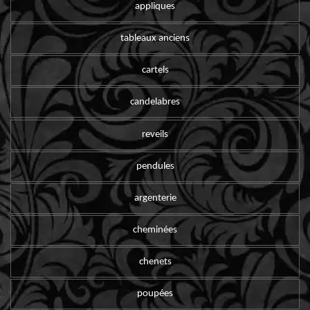
appliques
tableaux anciens
cartels
candelabres
reveils
pendules
argenterie
cheminées
chenets
poupées