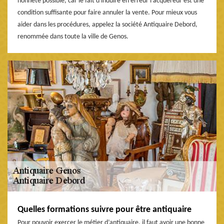
honnête possible, car le fait d'induire en erreur l’acquéreur est une
condition suffisante pour faire annuler la vente. Pour mieux vous
aider dans les procédures, appelez la société Antiquaire Debord,
renommée dans toute la ville de Genos.
Quelles formations suivre pour être antiquaire
Pour pouvoir exercer le métier d’antiquaire, il faut avoir une bonne