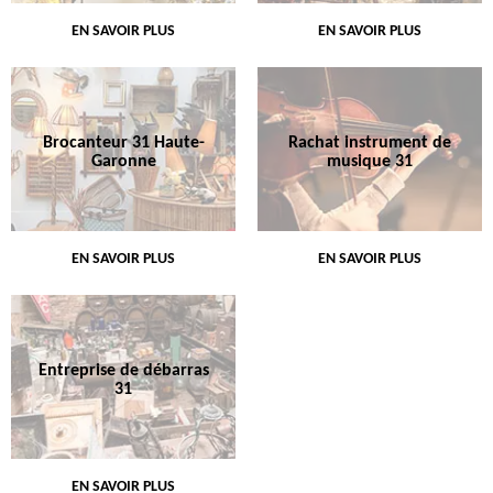
EN SAVOIR PLUS
EN SAVOIR PLUS
Brocanteur 31 Haute-
Rachat instrument de
Garonne
musique 31
EN SAVOIR PLUS
EN SAVOIR PLUS
Entreprise de débarras
31
EN SAVOIR PLUS