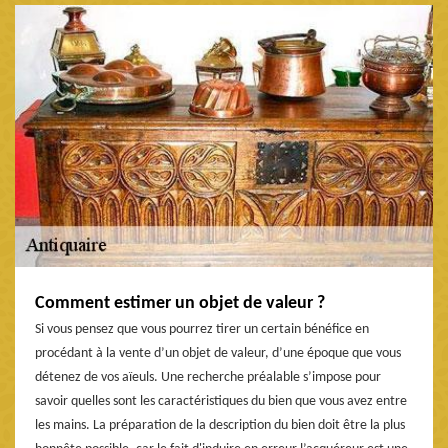
Comment estimer un objet de valeur ?
Si vous pensez que vous pourrez tirer un certain bénéfice en
procédant à la vente d’un objet de valeur, d’une époque que vous
détenez de vos aïeuls. Une recherche préalable s’impose pour
savoir quelles sont les caractéristiques du bien que vous avez entre
les mains. La préparation de la description du bien doit être la plus