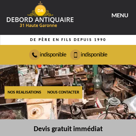
MENU
DE PÈRE EN FILS DEPUIS 1990
indisponible
indisponible
NOS REALISATIONS
NOUS CONTACTER
Devis gratuit immédiat