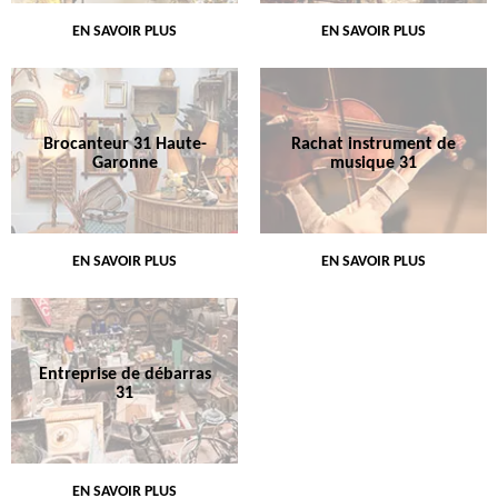
EN SAVOIR PLUS
EN SAVOIR PLUS
Brocanteur 31 Haute-
Rachat instrument de
Garonne
musique 31
EN SAVOIR PLUS
EN SAVOIR PLUS
Entreprise de débarras
31
EN SAVOIR PLUS