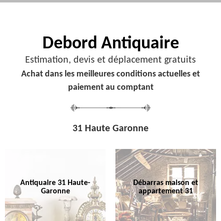
Debord
Antiquaire
Estimation, devis et déplacement gratuits
Achat dans les meilleures conditions actuelles et
paiement au comptant
31 Haute Garonne
Antiquaire 31 Haute-
Débarras maison et
Garonne
appartement 31