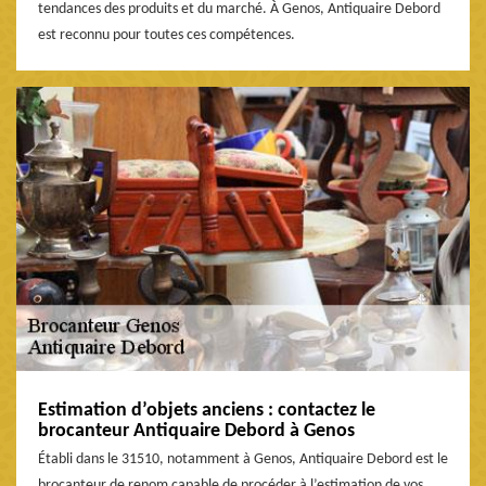
tendances des produits et du marché. À Genos, Antiquaire Debord
est reconnu pour toutes ces compétences.
Estimation d’objets anciens : contactez le
brocanteur Antiquaire Debord à Genos
Établi dans le 31510, notamment à Genos, Antiquaire Debord est le
brocanteur de renom capable de procéder à l’estimation de vos