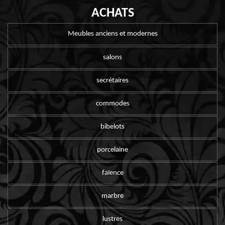
ACHATS
Meubles anciens et modernes
salons
secrétaires
commodes
bibelots
porcelaine
faïence
marbre
lustres