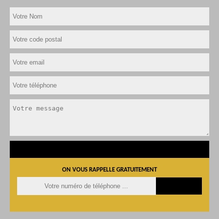
ON VOUS RAPPELLE GRATUITEMENT