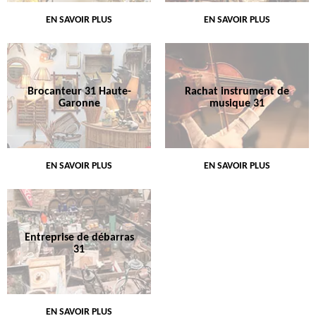
EN SAVOIR PLUS
EN SAVOIR PLUS
Brocanteur 31 Haute-
Rachat instrument de
Garonne
musique 31
EN SAVOIR PLUS
EN SAVOIR PLUS
Entreprise de débarras
31
EN SAVOIR PLUS