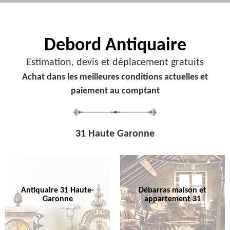
Debord
Antiquaire
Estimation, devis et déplacement gratuits
Achat dans les meilleures conditions actuelles et
paiement au comptant
31 Haute Garonne
Antiquaire 31 Haute-
Débarras maison et
Garonne
appartement 31