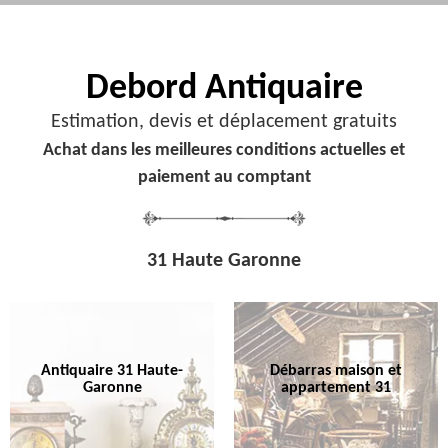
Debord
Antiquaire
Estimation, devis et déplacement gratuits
Achat dans les meilleures conditions actuelles et
paiement au comptant
31 Haute Garonne
Antiquaire 31 Haute-
Débarras maison et
Garonne
appartement 31