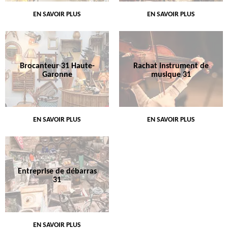
EN SAVOIR PLUS
EN SAVOIR PLUS
Brocanteur 31 Haute-
Rachat instrument de
Garonne
musique 31
EN SAVOIR PLUS
EN SAVOIR PLUS
Entreprise de débarras
31
EN SAVOIR PLUS