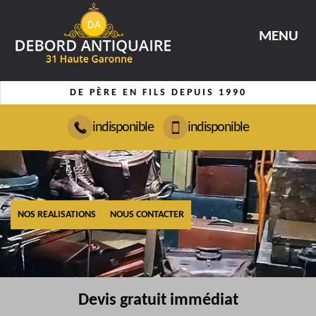
MENU
DE PÈRE EN FILS DEPUIS 1990
indisponible
indisponible
NOS REALISATIONS
NOUS CONTACTER
Devis gratuit immédiat