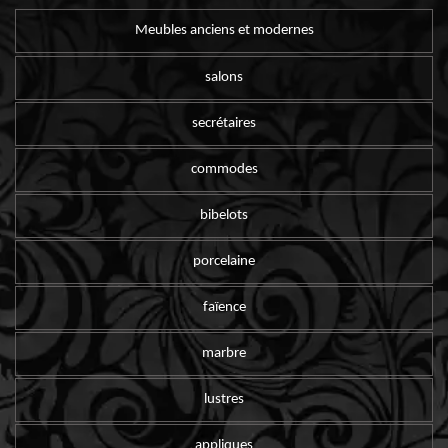
Meubles anciens et modernes
salons
secrétaires
commodes
bibelots
porcelaine
faïence
marbre
lustres
appliques