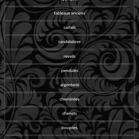
tableaux anciens
cartels
candelabres
reveils
pendules
argenterie
cheminées
chenets
poupées