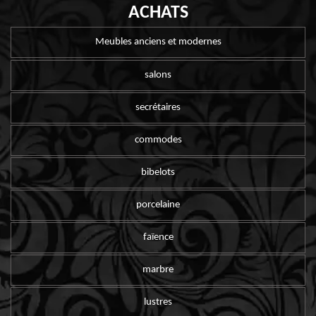
ACHATS
Meubles anciens et modernes
salons
secrétaires
commodes
bibelots
porcelaine
faïence
marbre
lustres