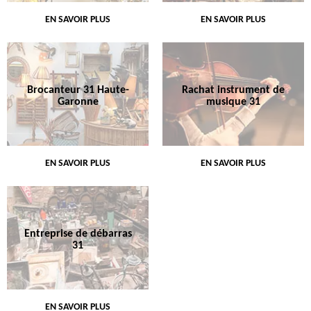
EN SAVOIR PLUS
EN SAVOIR PLUS
Brocanteur 31 Haute-
Rachat instrument de
Garonne
musique 31
EN SAVOIR PLUS
EN SAVOIR PLUS
Entreprise de débarras
31
EN SAVOIR PLUS