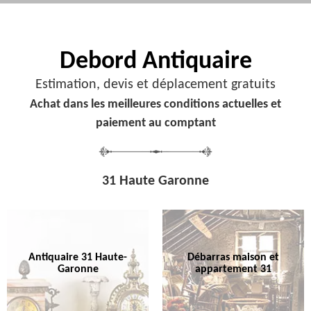
Debord
Antiquaire
Estimation, devis et déplacement gratuits
Achat dans les meilleures conditions actuelles et
paiement au comptant
31 Haute Garonne
Antiquaire 31 Haute-
Débarras maison et
Garonne
appartement 31