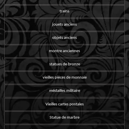
trains
jouets anciens
objets anciens
montre anciennes
statues de bronze
vieilles pièces de monnaie
médailles militaire
Vieilles cartes postales
Statue de marbre