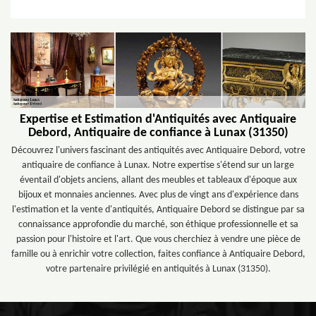
Expertise et Estimation d'Antiquités avec Antiquaire
Debord, Antiquaire de confiance à Lunax (31350)
Découvrez l'univers fascinant des antiquités avec Antiquaire Debord, votre
antiquaire de confiance à Lunax. Notre expertise s'étend sur un large
éventail d'objets anciens, allant des meubles et tableaux d'époque aux
bijoux et monnaies anciennes. Avec plus de vingt ans d'expérience dans
l'estimation et la vente d'antiquités, Antiquaire Debord se distingue par sa
connaissance approfondie du marché, son éthique professionnelle et sa
passion pour l'histoire et l'art. Que vous cherchiez à vendre une pièce de
famille ou à enrichir votre collection, faites confiance à Antiquaire Debord,
votre partenaire privilégié en antiquités à Lunax (31350).