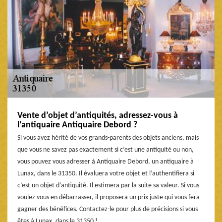
Vente d’objet d’antiquités, adressez-vous à
l’antiquaire Antiquaire Debord ?
Si vous avez hérité de vos grands-parents des objets anciens, mais
que vous ne savez pas exactement si c’est une antiquité ou non,
vous pouvez vous adresser à Antiquaire Debord, un antiquaire à
Lunax, dans le 31350. Il évaluera votre objet et l’authentifiera si
c’est un objet d’antiquité. Il estimera par la suite sa valeur. Si vous
voulez vous en débarrasser, il proposera un prix juste qui vous fera
gagner des bénéfices. Contactez-le pour plus de précisions si vous
êtes à Lunax, dans le 31350 !