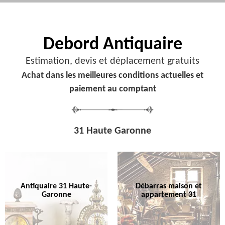
Debord
Antiquaire
Estimation, devis et déplacement gratuits
Achat dans les meilleures conditions actuelles et
paiement au comptant
31 Haute Garonne
Antiquaire 31 Haute-
Débarras maison et
Garonne
appartement 31