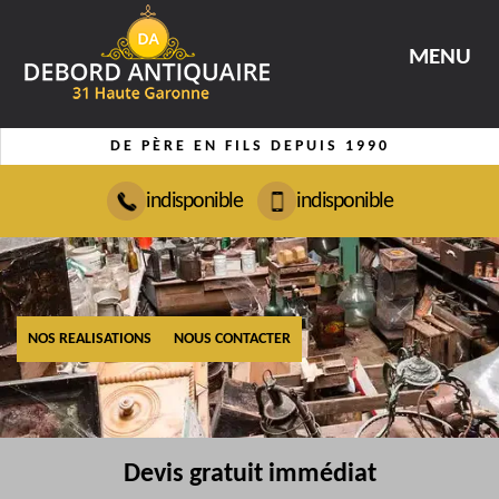
MENU
DE PÈRE EN FILS DEPUIS 1990
indisponible
indisponible
NOS REALISATIONS
NOUS CONTACTER
Devis gratuit immédiat