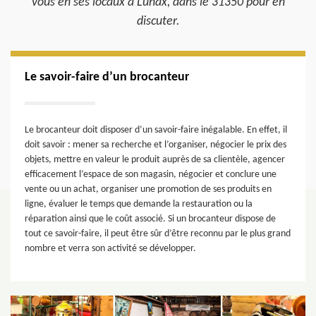
vous en ses locaux à Lunax, dans le 31350 pour en
discuter.
Le savoir-faire d’un brocanteur
Le brocanteur doit disposer d’un savoir-faire inégalable. En effet, il
doit savoir : mener sa recherche et l’organiser, négocier le prix des
objets, mettre en valeur le produit auprès de sa clientèle, agencer
efficacement l’espace de son magasin, négocier et conclure une
vente ou un achat, organiser une promotion de ses produits en
ligne, évaluer le temps que demande la restauration ou la
réparation ainsi que le coût associé. Si un brocanteur dispose de
tout ce savoir-faire, il peut être sûr d’être reconnu par le plus grand
nombre et verra son activité se développer.