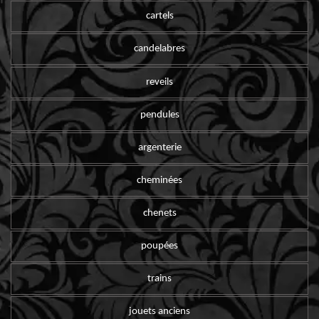
cartels
candelabres
reveils
pendules
argenterie
cheminées
chenets
poupées
trains
jouets anciens