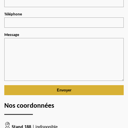
Téléphone
Message
Nos coordonnées
Stand 188
| indisponible