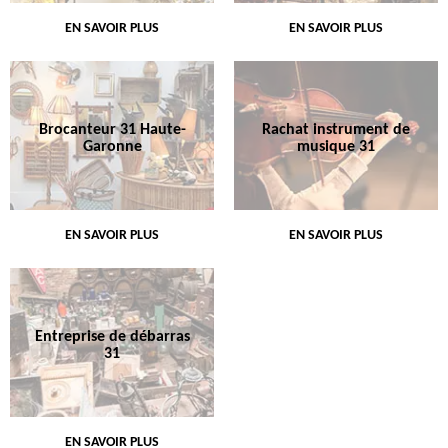
EN SAVOIR PLUS
EN SAVOIR PLUS
Brocanteur 31 Haute-
Rachat instrument de
Garonne
musique 31
EN SAVOIR PLUS
EN SAVOIR PLUS
Entreprise de débarras
31
EN SAVOIR PLUS