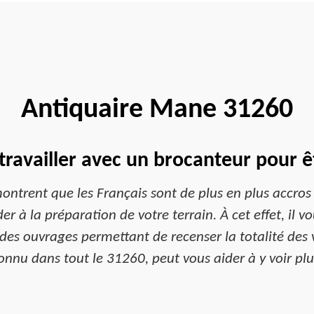
Antiquaire Mane 31260
travailler avec un brocanteur pour ê
montrent que les Français sont de plus en plus accros à
r à la préparation de votre terrain. À cet effet, il vo
t des ouvrages permettant de recenser la totalité des
onnu dans tout le 31260, peut vous aider à y voir plus