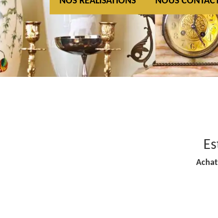
NOS REALISATIONS
NOUS CONTAC
Es
Achat