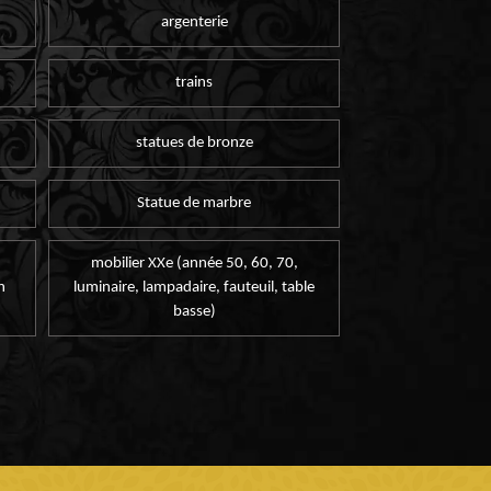
argenterie
trains
statues de bronze
Statue de marbre
mobilier XXe (année 50, 60, 70,
n
luminaire, lampadaire, fauteuil, table
basse)