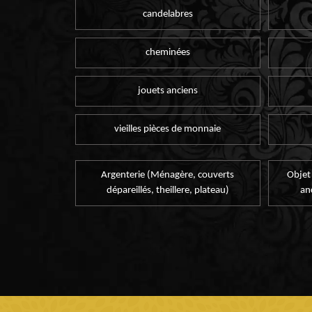
candelabres
cheminées
jouets anciens
vieilles pièces de monnaie
Argenterie (Ménagère, couverts
Objet
dépareillés, theillere, plateau)
an