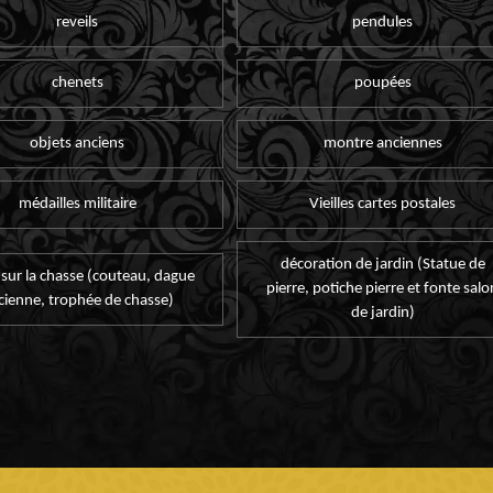
reveils
pendules
chenets
poupées
objets anciens
montre anciennes
médailles militaire
Vieilles cartes postales
décoration de jardin (Statue de
 sur la chasse (couteau, dague
pierre, potiche pierre et fonte salo
cienne, trophée de chasse)
de jardin)