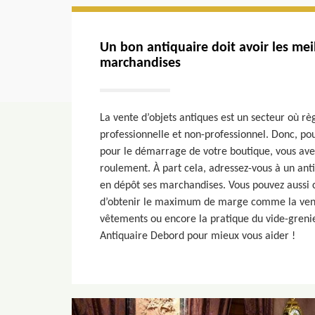
Un bon antiquaire doit avoir les mei
marchandises
La vente d’objets antiques est un secteur où r
professionnelle et non-professionnel. Donc, pour
pour le démarrage de votre boutique, vous ave
roulement. À part cela, adressez-vous à un ant
en dépôt ses marchandises. Vous pouvez aussi 
d’obtenir le maximum de marge comme la vente
vêtements ou encore la pratique du vide-grenie
Antiquaire Debord pour mieux vous aider !