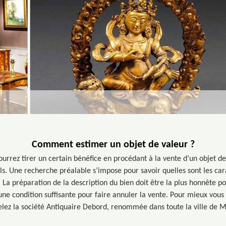
Comment estimer un objet de valeur ?
ourrez tirer un certain bénéfice en procédant à la vente d’un objet d
ls. Une recherche préalable s’impose pour savoir quelles sont les car
 La préparation de la description du bien doit être la plus honnête poss
une condition suffisante pour faire annuler la vente. Pour mieux vous
lez la société Antiquaire Debord, renommée dans toute la ville de 