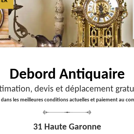
TER
Debord
Antiquaire
timation, devis et déplacement gratu
 dans les meilleures conditions actuelles et paiement au co
31 Haute Garonne