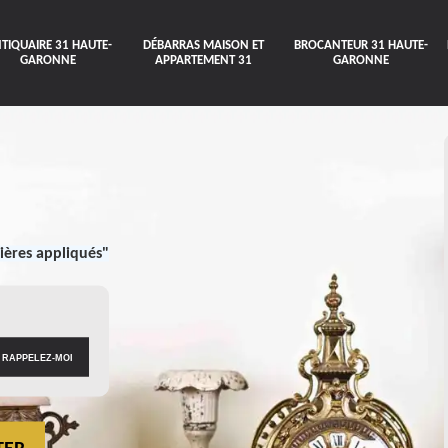
TIQUAIRE 31 HAUTE-
DÉBARRAS MAISON ET
BROCANTEUR 31 HAUTE-
GARONNE
APPARTEMENT 31
GARONNE
ières appliqués"