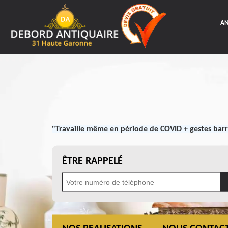
AN
"Travaille même en période de COVID + gestes barr
ÊTRE RAPPELÉ