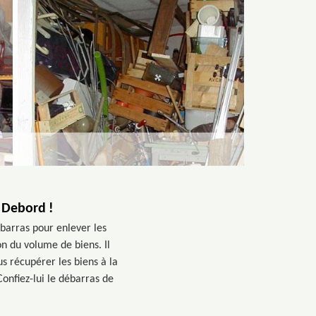
 Debord !
ébarras pour enlever les
n du volume de biens. Il
us récupérer les biens à la
Confiez-lui le débarras de