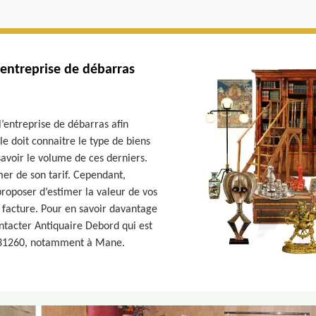
e entreprise de débarras
’entreprise de débarras afin
elle doit connaitre le type de biens
savoir le volume de ces derniers.
rmer de son tarif. Cependant,
roposer d’estimer la valeur de vos
a facture. Pour en savoir davantage
ontacter Antiquaire Debord qui est
e 31260, notamment à Mane.