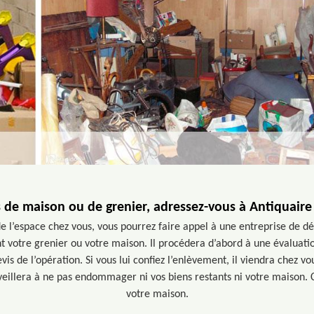
 de maison ou de grenier, adressez-vous à Antiquaire
e l’espace chez vous, vous pourrez faire appel à une entreprise de d
votre grenier ou votre maison. Il procédera d’abord à une évaluatio
evis de l’opération. Si vous lui confiez l’enlèvement, il viendra chez vo
 veillera à ne pas endommager ni vos biens restants ni votre maison. 
votre maison.