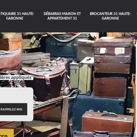
TIQUAIRE 31 HAUTE-
DÉBARRAS MAISON ET
BROCANTEUR 31 HAUTE-
GARONNE
APPARTEMENT 31
GARONNE
ières appliqués"