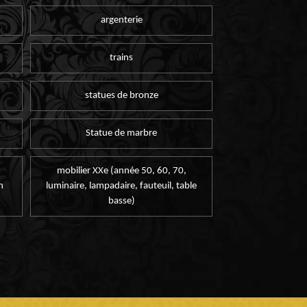
argenterie
trains
statues de bronze
Statue de marbre
mobilier XXe (année 50, 60, 70,
n
luminaire, lampadaire, fauteuil, table
basse)