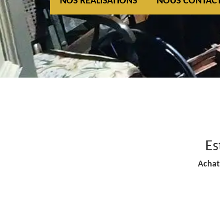
NOS REALISATIONS
NOUS CONTAC
Es
Achat