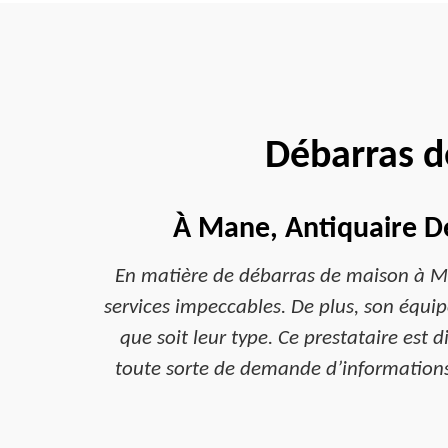
Débarras 
À Mane, Antiquaire De
En matière de débarras de maison à Ma
services impeccables. De plus, son équip
que soit leur type. Ce prestataire est
toute sorte de demande d’informations s