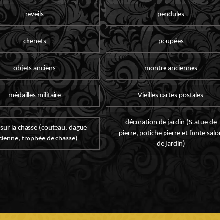
reveils
pendules
chenets
poupées
objets anciens
montre anciennes
médailles militaire
Vieilles cartes postales
décoration de jardin (Statue de
 sur la chasse (couteau, dague
pierre, potiche pierre et fonte salo
cienne, trophée de chasse)
de jardin)