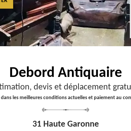
TER
Debord
Antiquaire
timation, devis et déplacement gratu
 dans les meilleures conditions actuelles et paiement au co
31 Haute Garonne