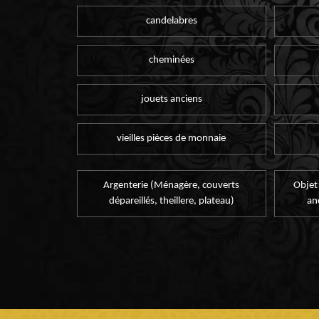
candelabres
cheminées
jouets anciens
vieilles pièces de monnaie
Argenterie (Ménagère, couverts
Objet
dépareillés, theillere, plateau)
an