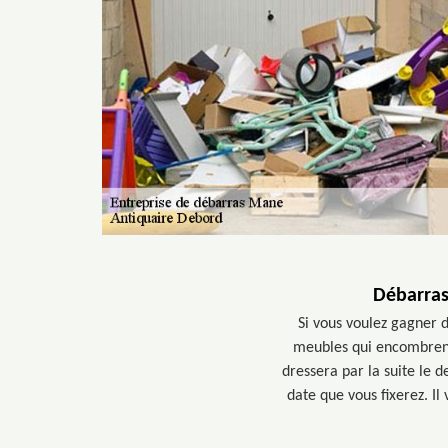
Débarras
Si vous voulez gagner d
meubles qui encombrent 
dressera par la suite le d
date que vous fixerez. Il