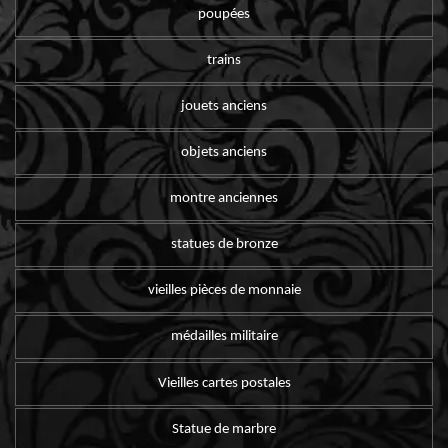
poupées
trains
jouets anciens
objets anciens
montre anciennes
statues de bronze
vieilles pièces de monnaie
médailles militaire
Vieilles cartes postales
Statue de marbre