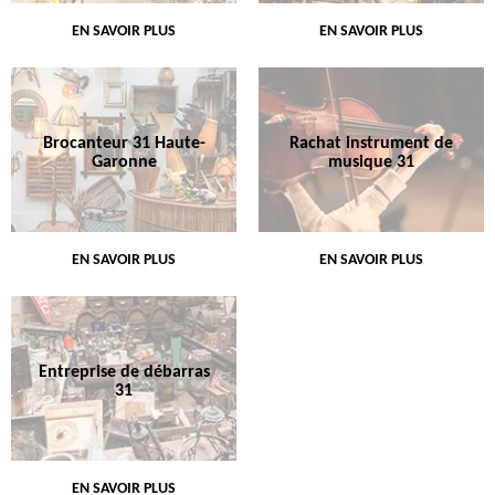
EN SAVOIR PLUS
EN SAVOIR PLUS
Brocanteur 31 Haute-
Rachat instrument de
Garonne
musique 31
EN SAVOIR PLUS
EN SAVOIR PLUS
Entreprise de débarras
31
EN SAVOIR PLUS