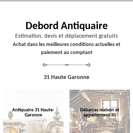
Debord
Antiquaire
Estimation, devis et déplacement gratuits
Achat dans les meilleures conditions actuelles et
paiement au comptant
31 Haute Garonne
Antiquaire 31 Haute-
Débarras maison et
Garonne
appartement 31