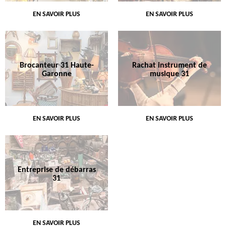
EN SAVOIR PLUS
EN SAVOIR PLUS
Brocanteur 31 Haute-
Rachat instrument de
Garonne
musique 31
EN SAVOIR PLUS
EN SAVOIR PLUS
Entreprise de débarras
31
EN SAVOIR PLUS