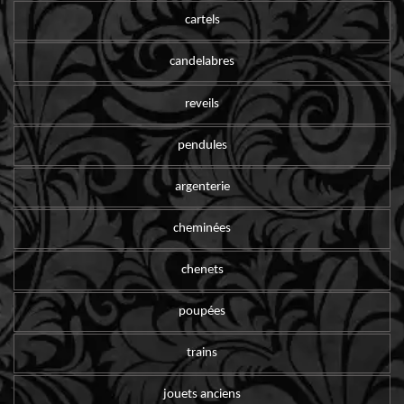
cartels
candelabres
reveils
pendules
argenterie
cheminées
chenets
poupées
trains
jouets anciens