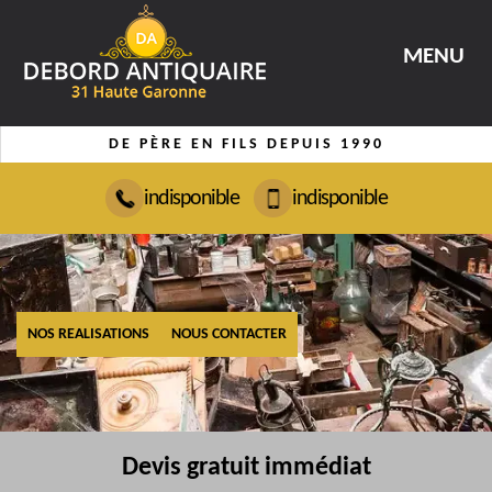
MENU
DE PÈRE EN FILS DEPUIS 1990
indisponible
indisponible
NOS REALISATIONS
NOUS CONTACTER
Devis gratuit immédiat