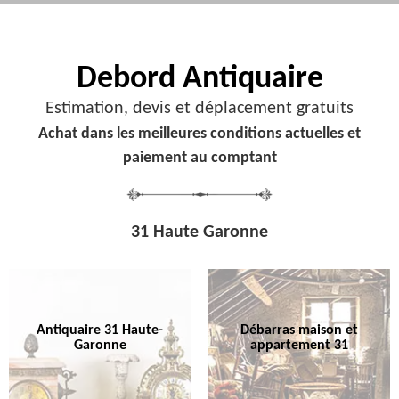
Debord
Antiquaire
Estimation, devis et déplacement gratuits
Achat dans les meilleures conditions actuelles et
paiement au comptant
31 Haute Garonne
Antiquaire 31 Haute-
Débarras maison et
Garonne
appartement 31