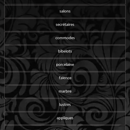
salons
secrétaires
commodes
bibelots
porcelaine
faïence
marbre
lustres
appliques