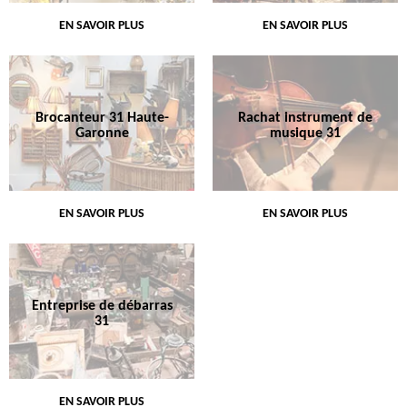
EN SAVOIR PLUS
EN SAVOIR PLUS
Brocanteur 31 Haute-
Rachat instrument de
Garonne
musique 31
EN SAVOIR PLUS
EN SAVOIR PLUS
Entreprise de débarras
31
EN SAVOIR PLUS