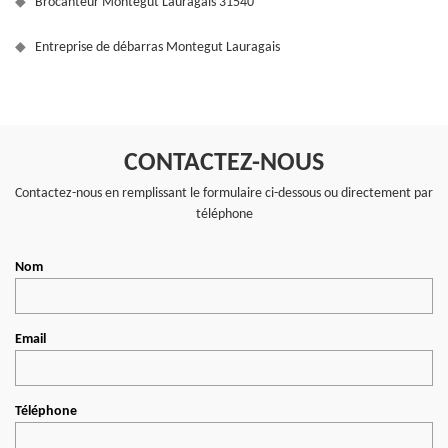
Brocanteur Montegut Lauragais 31540
Entreprise de débarras Montegut Lauragais
CONTACTEZ-NOUS
Contactez-nous en remplissant le formulaire ci-dessous ou directement par
téléphone
Nom
Email
Téléphone