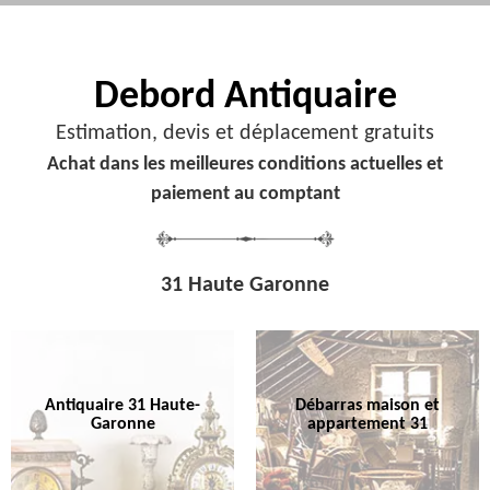
Debord
Antiquaire
Estimation, devis et déplacement gratuits
Achat dans les meilleures conditions actuelles et
paiement au comptant
31 Haute Garonne
Antiquaire 31 Haute-
Débarras maison et
Garonne
appartement 31