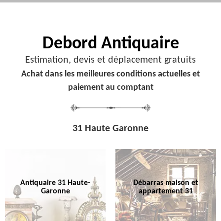
Debord
Antiquaire
Estimation, devis et déplacement gratuits
Achat dans les meilleures conditions actuelles et
paiement au comptant
31 Haute Garonne
Antiquaire 31 Haute-
Débarras maison et
Garonne
appartement 31