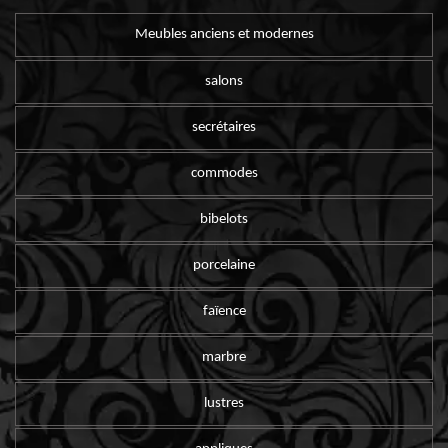
Meubles anciens et modernes
salons
secrétaires
commodes
bibelots
porcelaine
faïence
marbre
lustres