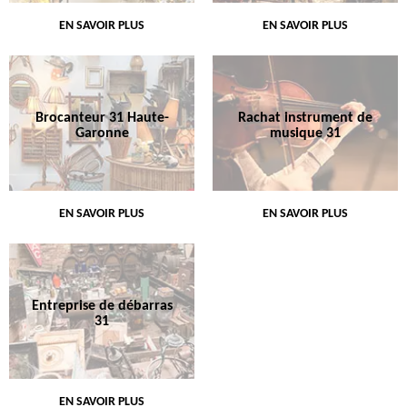
EN SAVOIR PLUS
EN SAVOIR PLUS
Brocanteur 31 Haute-
Rachat instrument de
Garonne
musique 31
EN SAVOIR PLUS
EN SAVOIR PLUS
Entreprise de débarras
31
EN SAVOIR PLUS