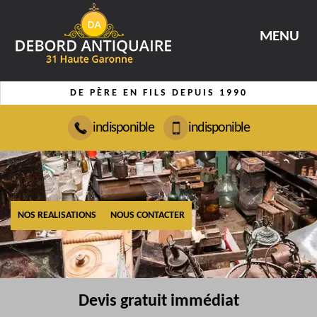
MENU
DE PÈRE EN FILS DEPUIS 1990
indisponible
indisponible
NOS REALISATIONS
NOUS CONTACTER
Devis gratuit immédiat