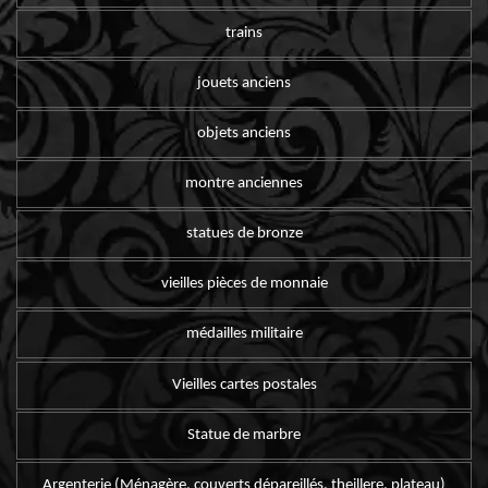
trains
jouets anciens
objets anciens
montre anciennes
statues de bronze
vieilles pièces de monnaie
médailles militaire
Vieilles cartes postales
Statue de marbre
Argenterie (Ménagère, couverts dépareillés, theillere, plateau)