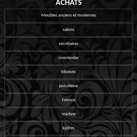
ACHATS
Meubles anciens et modernes
salons
secrétaires
commodes
bibelots
porcelaine
faïence
marbre
lustres