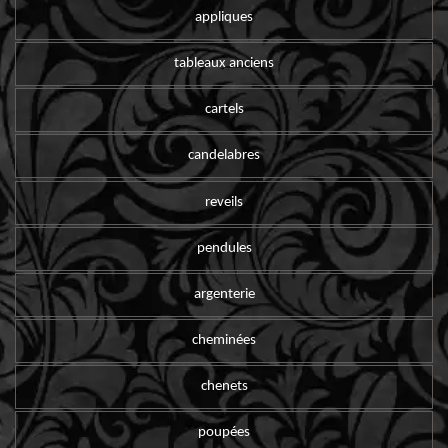
appliques
tableaux anciens
cartels
candelabres
reveils
pendules
argenterie
cheminées
chenets
poupées