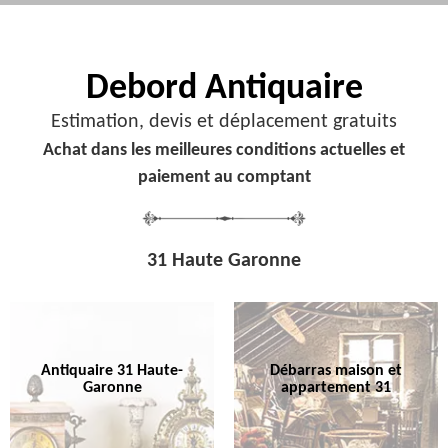
Debord
Antiquaire
Estimation, devis et déplacement gratuits
Achat dans les meilleures conditions actuelles et
paiement au comptant
31 Haute Garonne
Antiquaire 31 Haute-
Débarras maison et
Garonne
appartement 31