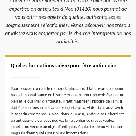
trouverez votre bonheur parmi notre collection. Notre
expertise en antiquités à Noe (31410) nous permet de
vous offrir des objets de qualité, authentiques et
soigneusement sélectionnés. Venez découvrir nos trésors
et laissez-vous emporter par le charme intemporel de nos
antiquités.
Quelles formations suivre pour être antiquaire
Pour pouvoir exercer le métier d’antiquaire, il faut avoir une bonne
base de connaissance en histoire et en art. Pour pouvoir évaluer un
bien et le qualifier d’antiquité, il faut maitriser l’histoire de l’art. Il
doit être en mesure d’évaluer son juste prix. Mais il faut aussi avoir
le sens du commerce. À Noe, dans le 31410, Antiquaire Debord est
un antiquaire à qui vous pouvez faire confiance si vous voulez
acheter ou vendre un objet d’antiquité. Contactez-le ou visitez son
magasin d’antiquités pour plus d'informations.