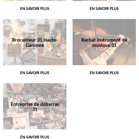
EN SAVOIR PLUS
EN SAVOIR PLUS
Brocanteur 31 Haute-
Rachat instrument de
Garonne
musique 31
EN SAVOIR PLUS
EN SAVOIR PLUS
Entreprise de débarras
31
EN SAVOIR PLUS