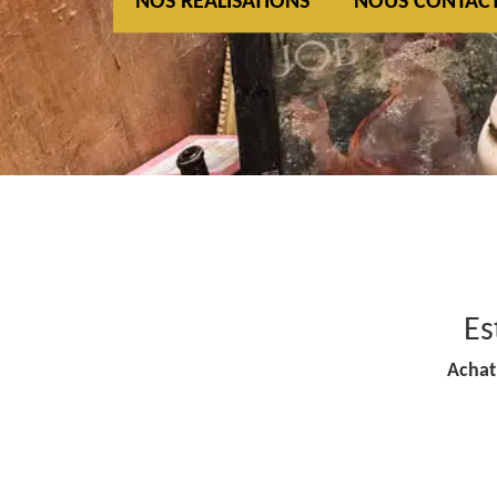
NOS REALISATIONS
NOUS CONTAC
Es
Achat