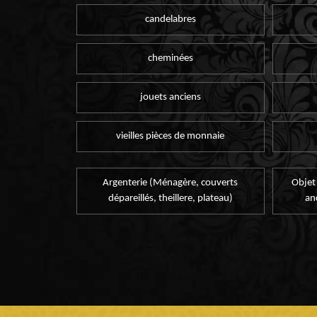
candelabres
cheminées
jouets anciens
vieilles pièces de monnaie
Argenterie (Ménagère, couverts
Objet
dépareillés, theillere, plateau)
an