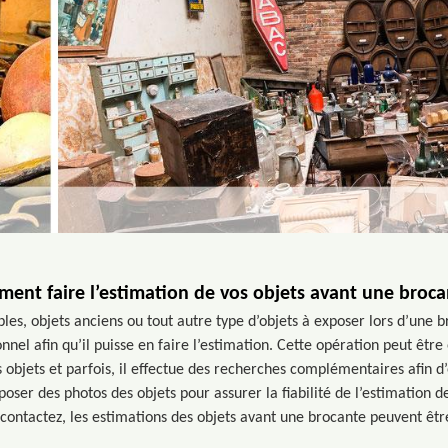
ent faire l’estimation de vos objets avant une broca
les, objets anciens ou tout autre type d’objets à exposer lors d’une 
nel afin qu’il puisse en faire l’estimation. Cette opération peut êtr
objets et parfois, il effectue des recherches complémentaires afin d
poser des photos des objets pour assurer la fiabilité de l’estimation de
contactez, les estimations des objets avant une brocante peuvent êtr