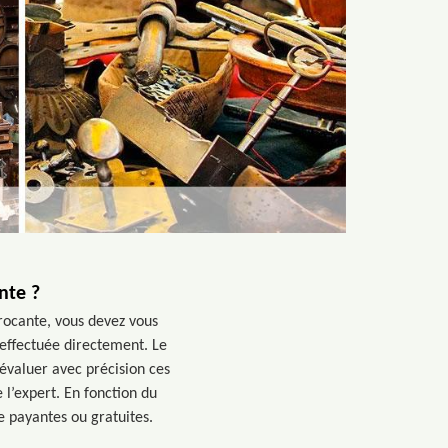
nte ?
brocante, vous devez vous
e effectuée directement. Le
’évaluer avec précision ces
 l’expert. En fonction du
e payantes ou gratuites.