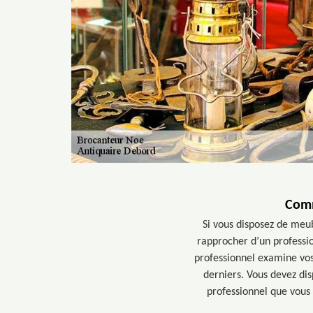
Comm
Si vous disposez de meub
rapprocher d’un profession
professionnel examine vos 
derniers. Vous devez dis
professionnel que vous 