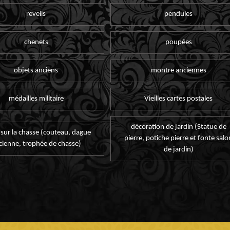
reveils
pendules
chenets
poupées
objets anciens
montre anciennes
médailles militaire
Vieilles cartes postales
décoration de jardin (Statue de
 sur la chasse (couteau, dague
pierre, potiche pierre et fonte salo
cienne, trophée de chasse)
de jardin)