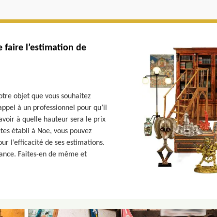
 faire l’estimation de
otre objet que vous souhaitez
appel à un professionnel pour qu’il
avoir à quelle hauteur sera le prix
êtes établi à Noe, vous pouvez
r l’efficacité de ses estimations.
fiance. Faites-en de même et