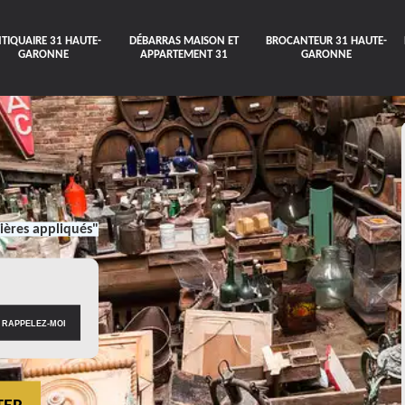
TIQUAIRE 31 HAUTE-
DÉBARRAS MAISON ET
BROCANTEUR 31 HAUTE-
GARONNE
APPARTEMENT 31
GARONNE
ières appliqués"