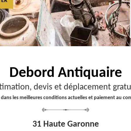
TER
Debord
Antiquaire
timation, devis et déplacement gratu
 dans les meilleures conditions actuelles et paiement au co
31 Haute Garonne