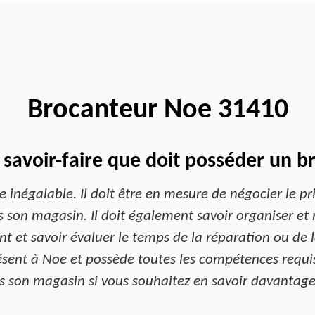
Brocanteur Noe 31410
e savoir-faire que doit posséder un b
e inégalable. Il doit être en mesure de négocier le pr
son magasin. Il doit également savoir organiser et 
t et savoir évaluer le temps de la réparation ou de l
sent à Noe et possède toutes les compétences requis
 son magasin si vous souhaitez en savoir davantage 