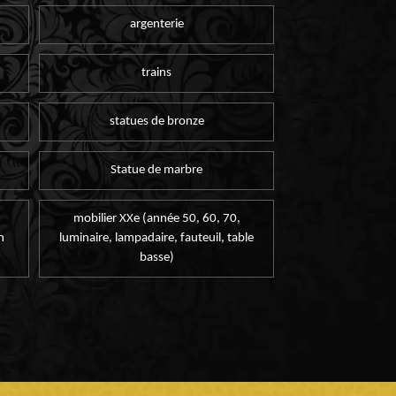
argenterie
trains
statues de bronze
Statue de marbre
mobilier XXe (année 50, 60, 70,
n
luminaire, lampadaire, fauteuil, table
basse)