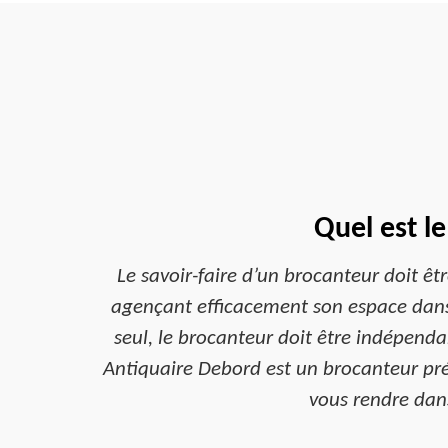
Quel est l
Le savoir-faire d’un brocanteur doit êtr
agençant efficacement son espace dans 
seul, le brocanteur doit être indépendan
Antiquaire Debord est un brocanteur pré
vous rendre dans