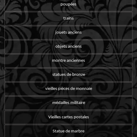
poupées
trains
jouets anciens
objets anciens
montre anciennes
statues de bronze
vieilles pièces de monnaie
médailles militaire
Vieilles cartes postales
Statue de marbre