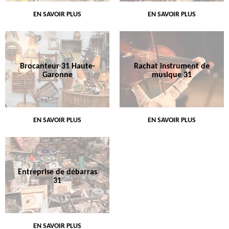
EN SAVOIR PLUS
EN SAVOIR PLUS
Brocanteur 31 Haute-
Rachat instrument de
Garonne
musique 31
EN SAVOIR PLUS
EN SAVOIR PLUS
Entreprise de débarras
31
EN SAVOIR PLUS