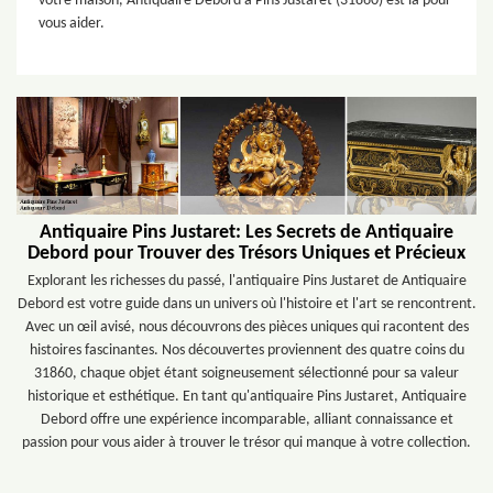
votre maison, Antiquaire Debord à Pins Justaret (31860) est là pour
vous aider.
Antiquaire Pins Justaret: Les Secrets de Antiquaire
Debord pour Trouver des Trésors Uniques et Précieux
Explorant les richesses du passé, l'antiquaire Pins Justaret de Antiquaire
Debord est votre guide dans un univers où l'histoire et l'art se rencontrent.
Avec un œil avisé, nous découvrons des pièces uniques qui racontent des
histoires fascinantes. Nos découvertes proviennent des quatre coins du
31860, chaque objet étant soigneusement sélectionné pour sa valeur
historique et esthétique. En tant qu'antiquaire Pins Justaret, Antiquaire
Debord offre une expérience incomparable, alliant connaissance et
passion pour vous aider à trouver le trésor qui manque à votre collection.