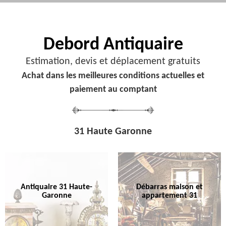
Debord
Antiquaire
Estimation, devis et déplacement gratuits
Achat dans les meilleures conditions actuelles et
paiement au comptant
31 Haute Garonne
Antiquaire 31 Haute-
Débarras maison et
Garonne
appartement 31