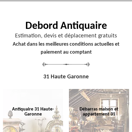
Debord
Antiquaire
Estimation, devis et déplacement gratuits
Achat dans les meilleures conditions actuelles et
paiement au comptant
31 Haute Garonne
Antiquaire 31 Haute-
Débarras maison et
Garonne
appartement 31