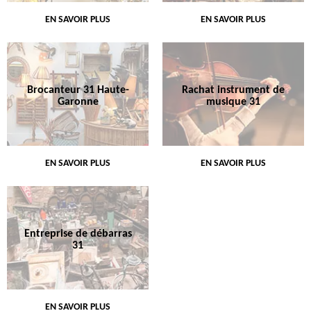
EN SAVOIR PLUS
EN SAVOIR PLUS
Brocanteur 31 Haute-
Rachat instrument de
Garonne
musique 31
EN SAVOIR PLUS
EN SAVOIR PLUS
Entreprise de débarras
31
EN SAVOIR PLUS