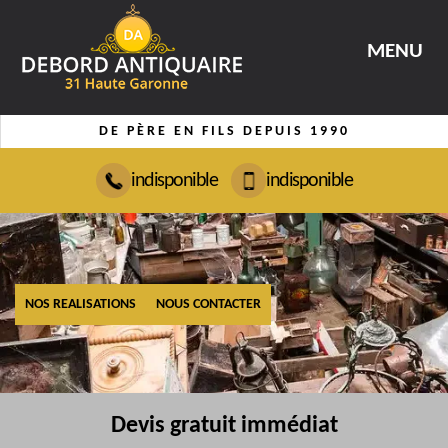
MENU
DE PÈRE EN FILS DEPUIS 1990
indisponible
indisponible
NOS REALISATIONS
NOUS CONTACTER
Devis gratuit immédiat