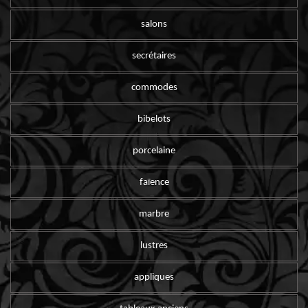
salons
secrétaires
commodes
bibelots
porcelaine
faïence
marbre
lustres
appliques