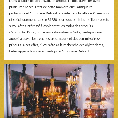
Dans la cadre de son travail, un antiquaire doit travailler avec
plusieurs entités. C’est de cette manière que l’antiquaire
professionnel Antiquaire Debord procède dans la ville de Puymaurin
et spécifiquement dans le 31230 pour vous offrir les meilleurs objets
si vous êtes intéressé à avoir entre les mains des produits
d’antiquité. Donc, outre les restaurateurs d’arts, l’antiquaire est
appelé à travailler avec des brocanteurs et des commissaires-
priseurs. À cet effet, si vous êtes à la recherche des objets datés,
faites appel à la société d’antiquité Antiquaire Debord.