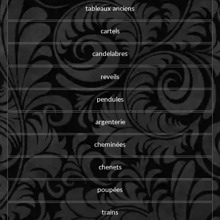
tableaux anciens
cartels
candelabres
reveils
pendules
argenterie
cheminées
chenets
poupées
trains