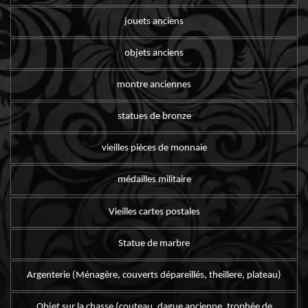
jouets anciens
objets anciens
montre anciennes
statues de bronze
vieilles pièces de monnaie
médailles militaire
Vieilles cartes postales
Statue de marbre
Argenterie (Ménagère, couverts dépareillés, theillere, plateau)
Objet sur la chasse (couteau, dague ancienne, trophée de