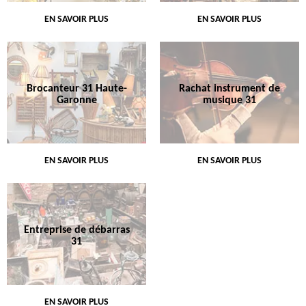
EN SAVOIR PLUS
EN SAVOIR PLUS
Brocanteur 31 Haute-
Rachat instrument de
Garonne
musique 31
EN SAVOIR PLUS
EN SAVOIR PLUS
Entreprise de débarras
31
EN SAVOIR PLUS