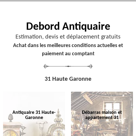
Debord
Antiquaire
Estimation, devis et déplacement gratuits
Achat dans les meilleures conditions actuelles et
paiement au comptant
31 Haute Garonne
Antiquaire 31 Haute-
Débarras maison et
Garonne
appartement 31