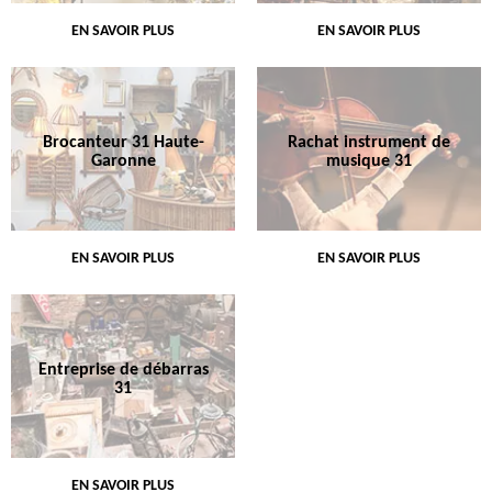
EN SAVOIR PLUS
EN SAVOIR PLUS
Brocanteur 31 Haute-
Rachat instrument de
Garonne
musique 31
EN SAVOIR PLUS
EN SAVOIR PLUS
Entreprise de débarras
31
EN SAVOIR PLUS