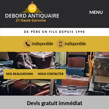
MENU
DE PÈRE EN FILS DEPUIS 1990
indisponible
indisponible
NOS REALISATIONS
NOUS CONTACTER
Devis gratuit immédiat