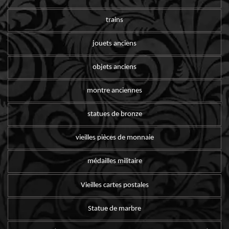
trains
jouets anciens
objets anciens
montre anciennes
statues de bronze
vieilles pièces de monnaie
médailles militaire
Vieilles cartes postales
Statue de marbre