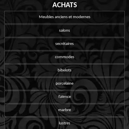
ACHATS
Meubles anciens et modernes
salons
secrétaires
commodes
bibelots
porcelaine
faïence
marbre
lustres