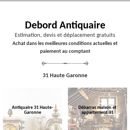
Debord
Antiquaire
Estimation, devis et déplacement gratuits
Achat dans les meilleures conditions actuelles et
paiement au comptant
31 Haute Garonne
Antiquaire 31 Haute-
Débarras maison et
Garonne
appartement 31