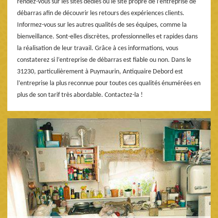
rendez-vous sur les sites dédiés ou le site propre de l’entreprise de
débarras afin de découvrir les retours des expériences clients.
Informez-vous sur les autres qualités de ses équipes, comme la
bienveillance. Sont-elles discrètes, professionnelles et rapides dans
la réalisation de leur travail. Grâce à ces informations, vous
constaterez si l’entreprise de débarras est fiable ou non. Dans le
31230, particulièrement à Puymaurin, Antiquaire Debord est
l’entreprise la plus reconnue pour toutes ces qualités énumérées en
plus de son tarif très abordable. Contactez-la !