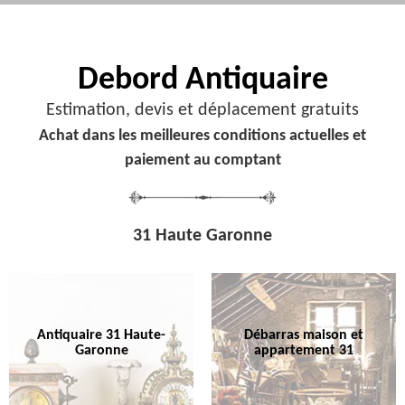
Debord
Antiquaire
Estimation, devis et déplacement gratuits
Achat dans les meilleures conditions actuelles et
paiement au comptant
31 Haute Garonne
Antiquaire 31 Haute-
Débarras maison et
Garonne
appartement 31