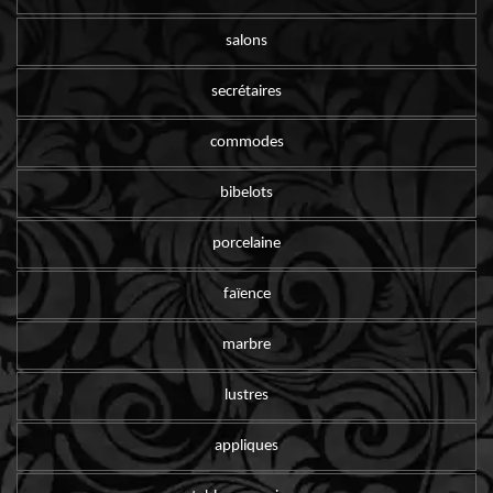
salons
secrétaires
commodes
bibelots
porcelaine
faïence
marbre
lustres
appliques