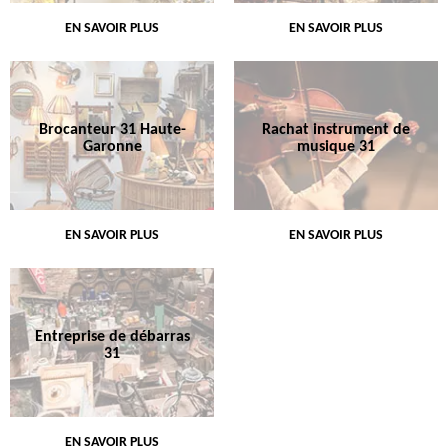
EN SAVOIR PLUS
EN SAVOIR PLUS
Brocanteur 31 Haute-
Rachat instrument de
Garonne
musique 31
EN SAVOIR PLUS
EN SAVOIR PLUS
Entreprise de débarras
31
EN SAVOIR PLUS