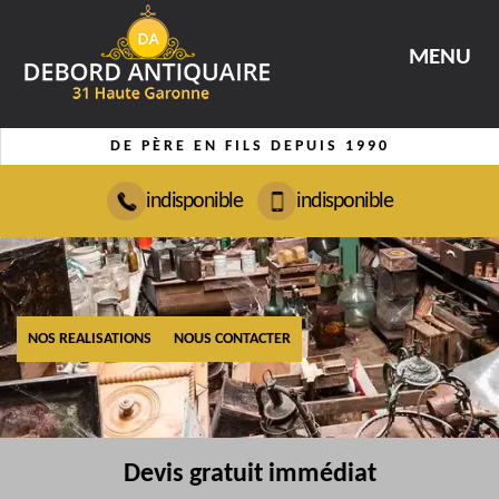
MENU
DE PÈRE EN FILS DEPUIS 1990
indisponible
indisponible
NOS REALISATIONS
NOUS CONTACTER
Devis gratuit immédiat