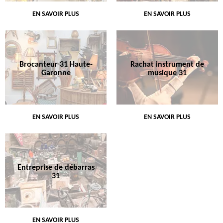
EN SAVOIR PLUS
EN SAVOIR PLUS
Brocanteur 31 Haute-
Rachat instrument de
Garonne
musique 31
EN SAVOIR PLUS
EN SAVOIR PLUS
Entreprise de débarras
31
EN SAVOIR PLUS