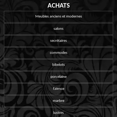
ACHATS
Meubles anciens et modernes
salons
secrétaires
commodes
bibelots
porcelaine
faïence
marbre
lustres