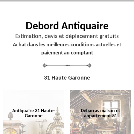
Debord
Antiquaire
Estimation, devis et déplacement gratuits
Achat dans les meilleures conditions actuelles et
paiement au comptant
31 Haute Garonne
Antiquaire 31 Haute-
Débarras maison et
Garonne
appartement 31