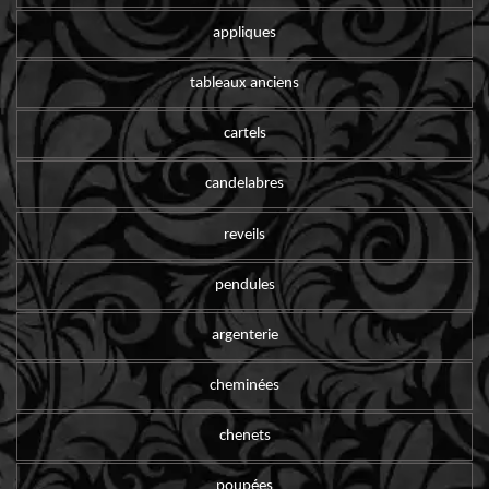
appliques
tableaux anciens
cartels
candelabres
reveils
pendules
argenterie
cheminées
chenets
poupées