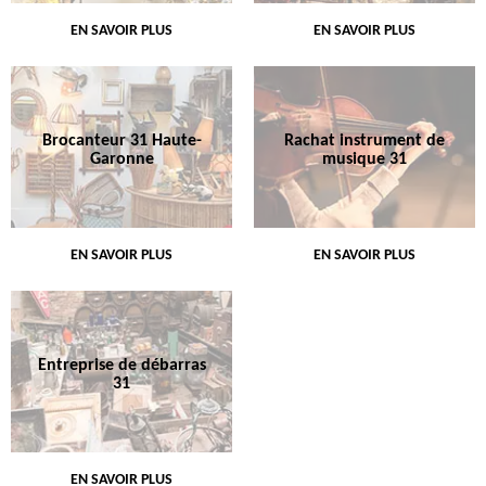
EN SAVOIR PLUS
EN SAVOIR PLUS
Brocanteur 31 Haute-
Rachat instrument de
Garonne
musique 31
EN SAVOIR PLUS
EN SAVOIR PLUS
Entreprise de débarras
31
EN SAVOIR PLUS