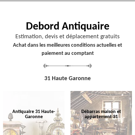
Debord
Antiquaire
Estimation, devis et déplacement gratuits
Achat dans les meilleures conditions actuelles et
paiement au comptant
31 Haute Garonne
Antiquaire 31 Haute-
Débarras maison et
Garonne
appartement 31