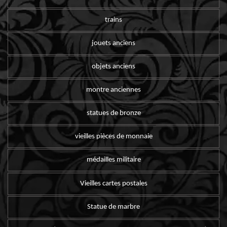
trains
jouets anciens
objets anciens
montre anciennes
statues de bronze
vieilles pièces de monnaie
médailles militaire
Vieilles cartes postales
Statue de marbre