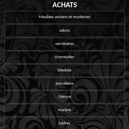
ACHATS
Meubles anciens et modernes
salons
secrétaires
commodes
bibelots
porcelaine
faïence
marbre
lustres