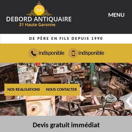
MENU
DE PÈRE EN FILS DEPUIS 1990
indisponible
indisponible
NOS REALISATIONS
NOUS CONTACTER
Devis gratuit immédiat