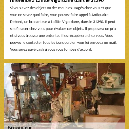
référence à Lafitte Vigordane dans le 31390
Si vous avez des objets ou des meubles usagés chez vous et que
vous ne savez quoi faire, vous pouvez faire appel à Antiquaire
Debord, un brocanteur à Lafitte Vigordane, dans le 31390. Il peut
se déplacer chez vous pour évaluer ces objets. Il proposera un prix
et si vous trouvez une entente, il les récupèrera chez vous. Vous
pouvez le contacter tous les jours ou bien vous lui envoyez un mail.
Vous serez payé cash si vous vous tombez d’accord.