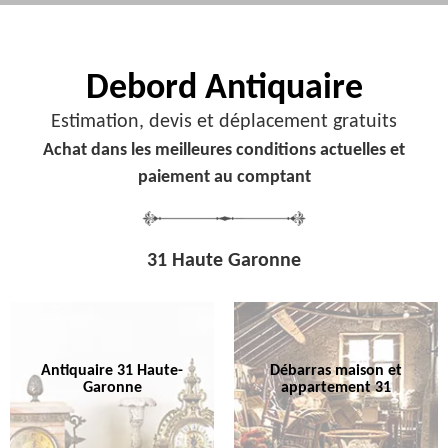
Debord
Antiquaire
Estimation, devis et déplacement gratuits
Achat dans les meilleures conditions actuelles et
paiement au comptant
31 Haute Garonne
Antiquaire 31 Haute-
Débarras maison et
Garonne
appartement 31