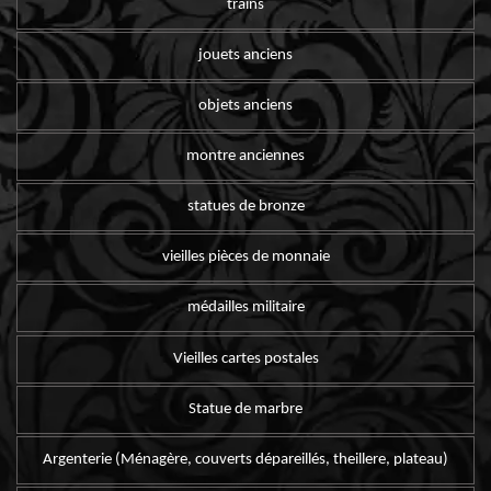
trains
jouets anciens
objets anciens
montre anciennes
statues de bronze
vieilles pièces de monnaie
médailles militaire
Vieilles cartes postales
Statue de marbre
Argenterie (Ménagère, couverts dépareillés, theillere, plateau)