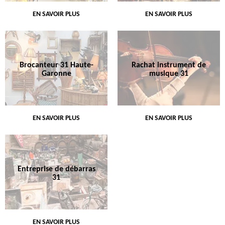
EN SAVOIR PLUS
EN SAVOIR PLUS
Brocanteur 31 Haute-
Rachat instrument de
Garonne
musique 31
EN SAVOIR PLUS
EN SAVOIR PLUS
Entreprise de débarras
31
EN SAVOIR PLUS