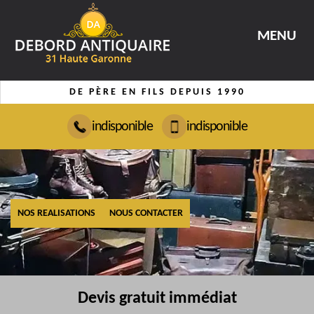
MENU
DE PÈRE EN FILS DEPUIS 1990
indisponible
indisponible
NOS REALISATIONS
NOUS CONTACTER
Devis gratuit immédiat